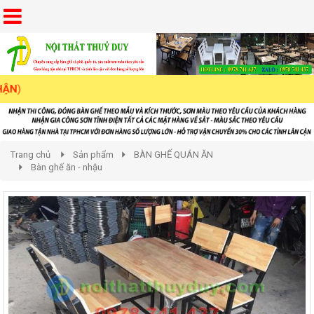
Trang chủ
Sản phẩm
BÀN GHẾ QUÁN ĂN
Bàn ghế ăn - nhậu