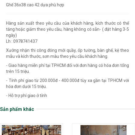
Ghế 36x38 cao 42 dựa phù hợp
Hàng sản xuất theo yêu cầu của khách hàng, kích thước có thể
tăng hoặc giảm theo yêu cầu, hàng không có sẵn- ( đặt hàng 3-5
ngày)
Lh : 0978741437
Xưởng nhận thi công đóng mới quầy, ốp tường, bàn ghế, kệ theo
mẫu và kích thước, sơn màu theo yêu cầu khách hàng.
- Giao hàng miễn phí tại TPHCM đối với đơn hàng có hóa đơn tổng
trên 15 triệu.
- Tính phí giao từ 200.000đ - 400.000đ tùy xa gần tại TP.HCM với
hóa đơn dưới 15 triệu.
- Hỗ trợ phí giao ở tỉnh
Sản phẩm khác