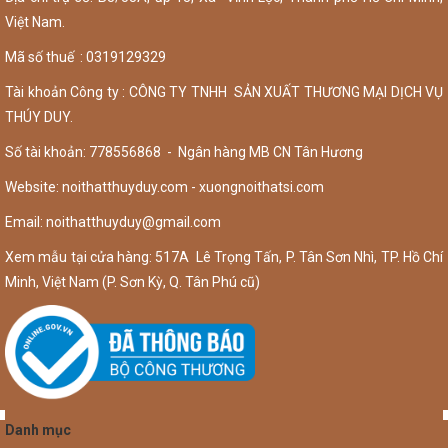
Việt Nam.
Mã số thuế : 0319129329
Tài khoản Công ty : CÔNG TY TNHH SẢN XUẤT THƯƠNG MẠI DỊCH VỤ
THÚY DUY.
Số tài khoản: 778556868 - Ngân hàng MB CN Tân Hương
Website: noithatthuyduy.com - xuongnoithatsi.com
Email:
noithatthuyduy@gmail.com
Xem mẫu tại cửa hàng: 517A Lê Trọng Tấn, P. Tân Sơn Nhì, TP. Hồ Chí
Minh, Việt Nam (P. Sơn Kỳ, Q. Tân Phú cũ)
Danh mục