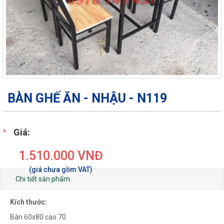
BÀN GHẾ ĂN - NHẬU - N119
Giá:
1.510.000
VNĐ
Chi tiết sản phẩm
Kích thước:
Bàn 60x80 cao 70