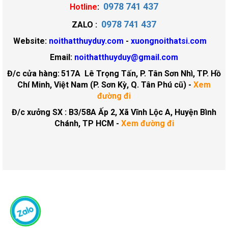
0978 741 437
Hotline
:
0978 741 437
ZALO :
Website:
noithatthuyduy.com
-
xuongnoithatsi.com
Email:
noithatthuyduy@gmail.com
Đ/c cửa hàng:
517A Lê Trọng Tấn, P. Tân Sơn Nhì, TP. Hồ
Chí Minh, Việt Nam (P. Sơn Kỳ, Q. Tân Phú cũ)
-
Xem
đường đi
Đ/c xưởng SX : B3/58A Ấp 2, Xã Vĩnh Lộc A, Huyện Bình
Chánh, TP HCM -
Xem đường đi