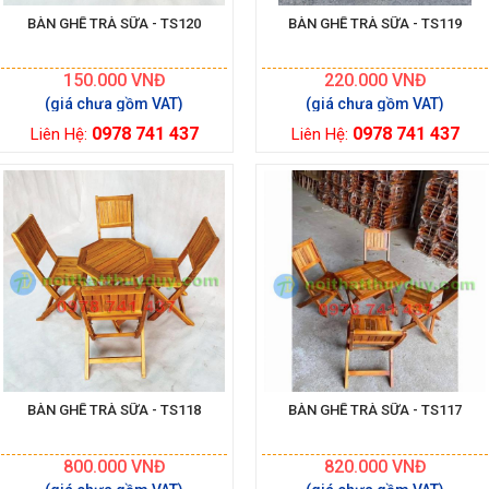
BÀN GHẾ TRÀ SỮA - TS120
BÀN GHẾ TRÀ SỮA - TS119
150.000
VNĐ
220.000
VNĐ
0978 741 437
0978 741 437
Liên Hệ:
Liên Hệ:
BÀN GHẾ TRÀ SỮA - TS118
BÀN GHẾ TRÀ SỮA - TS117
800.000
VNĐ
820.000
VNĐ