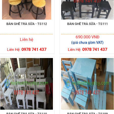
BÀN GHẾ TRÀ SỮA - TS112
BÀN GHẾ TRÀ SỮA - TS111
690.000
VNĐ
Liên hệ
0978 741 437
0978 741 437
Liên Hệ:
Liên Hệ:
BÀN GHẾ TRÀ SỮA - TS110
BÀN GHẾ TRÀ SỮA - TS109