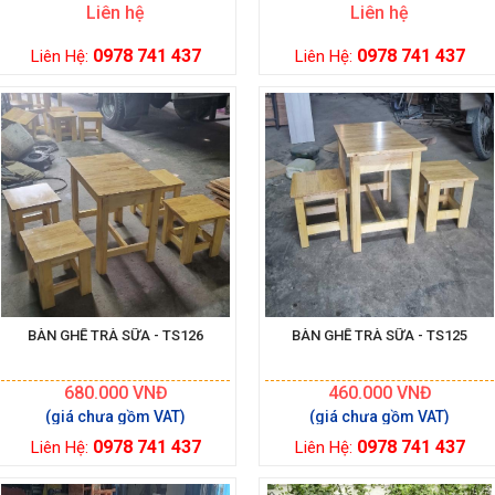
Liên hệ
Liên hệ
0978 741 437
0978 741 437
Liên Hệ:
Liên Hệ:
BÀN GHẾ TRÀ SỮA - TS126
BÀN GHẾ TRÀ SỮA - TS125
680.000
VNĐ
460.000
VNĐ
0978 741 437
0978 741 437
Liên Hệ:
Liên Hệ: