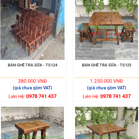
BÀN GHẾ TRÀ SỮA - TS124
BÀN GHẾ TRÀ SỮA - TS123
380.000
VNĐ
1.250.000
VNĐ
0978 741 437
0978 741 437
Liên Hệ:
Liên Hệ: