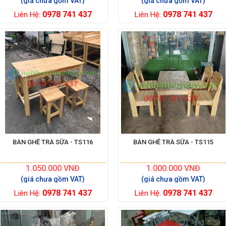
0978 741 437
0978 741 437
Liên Hệ:
Liên Hệ:
BÀN GHẾ TRÀ SỮA - TS116
BÀN GHẾ TRÀ SỮA - TS115
1.050.000
VNĐ
1.000.000
VNĐ
0978 741 437
0978 741 437
Liên Hệ:
Liên Hệ: