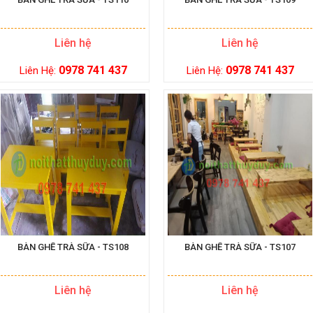
Liên hệ
Liên hệ
0978 741 437
0978 741 437
Liên Hệ:
Liên Hệ:
BÀN GHẾ TRÀ SỮA - TS108
BÀN GHẾ TRÀ SỮA - TS107
Liên hệ
Liên hệ