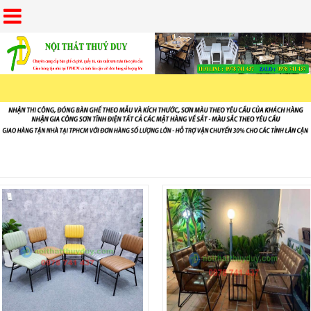
BÀN GHẾ TRÀ SỮA