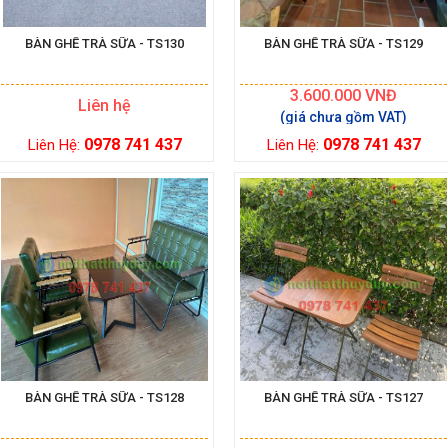
BÀN GHẾ TRÀ SỮA - TS130
BÀN GHẾ TRÀ SỮA - TS129
3.600.000
VNĐ
Liên hệ
0978 741 437
0978 741 437
Liên Hệ:
Liên Hệ:
BÀN GHẾ TRÀ SỮA - TS128
BÀN GHẾ TRÀ SỮA - TS127