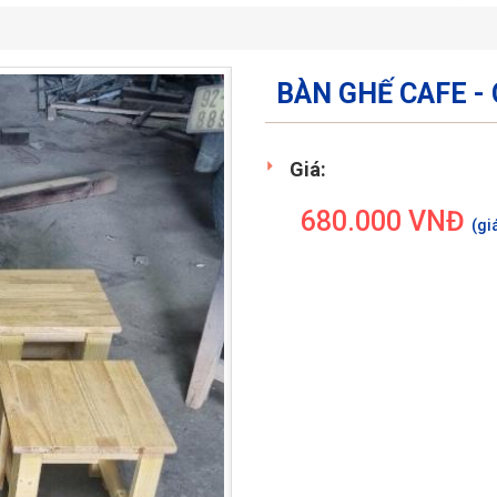
BÀN GHẾ CAFE -
Giá:
680.000
VNĐ