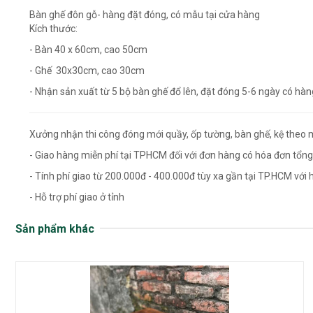
Bàn ghế đôn gỗ- hàng đặt đóng, có mẫu tại cửa hàng
Kích thước:
- Bàn 40 x 60cm, cao 50cm
- Ghế 30x30cm, cao 30cm
- Nhận sản xuất từ 5 bộ bàn ghế đổ lên, đặt đóng 5-6 ngày có hàn
Xưởng nhận thi công đóng mới quầy, ốp tường, bàn ghế, kệ theo 
- Giao hàng miễn phí tại TPHCM đối với đơn hàng có hóa đơn tổng 
- Tính phí giao từ 200.000đ - 400.000đ tùy xa gần tại TP.HCM với h
- Hỗ trợ phí giao ở tỉnh
Sản phẩm khác