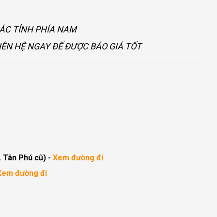
CÁC TỈNH PHÍA NAM
IÊN HỆ NGAY ĐỂ ĐƯỢC BÁO GIÁ TỐT
. Tân Phú cũ)
-
Xem đường đi
Xem đường đi