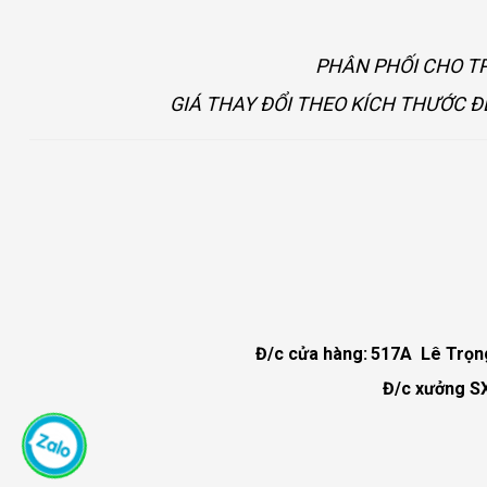
PHÂN PHỐI CHO TP
GIÁ THAY ĐỔI THEO KÍCH THƯỚC Đ
Đ/c cửa hàng:
517A Lê Trọng 
Đ/c xưởng SX