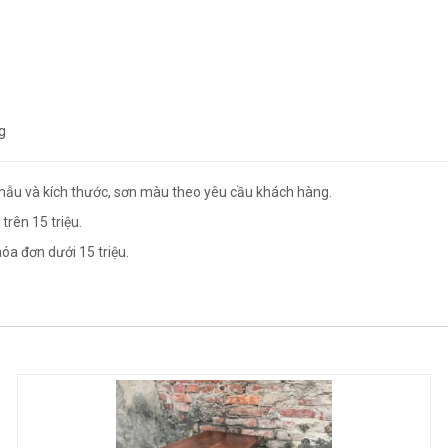
g
mẫu và kích thước, sơn màu theo yêu cầu khách hàng.
trên 15 triệu.
óa đơn dưới 15 triệu.