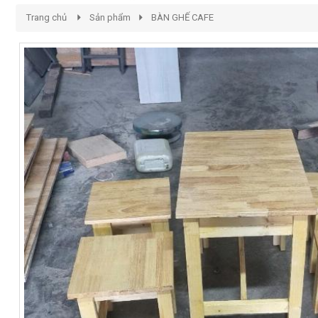
Trang chủ
Sản phẩm
BÀN GHẾ CAFE