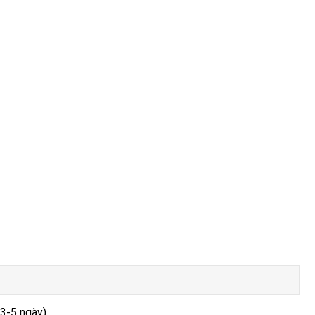
 3-5 ngày)