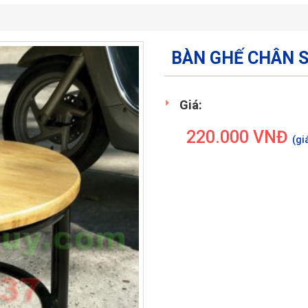
BÀN GHẾ CHÂN S
Giá:
220.000
VNĐ