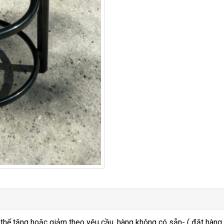
 thể tăng hoặc giảm theo yêu cầu, hàng không có sẵn- ( đặt hàng