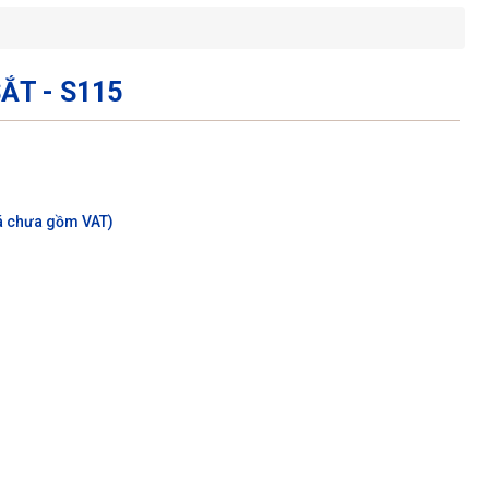
ẮT - S115