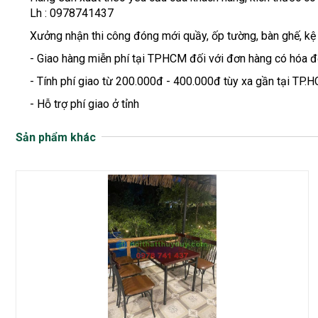
Lh : 0978741437
Xưởng nhận thi công đóng mới quầy, ốp tường, bàn ghế, kệ
- Giao hàng miễn phí tại TPHCM đối với đơn hàng có hóa đơ
- Tính phí giao từ 200.000đ - 400.000đ tùy xa gần tại TP.H
- Hỗ trợ phí giao ở tỉnh
Sản phẩm khác