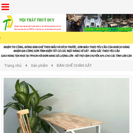
Trang chủ
Sản phẩm
BÀN GHẾ CHÂN SẮT