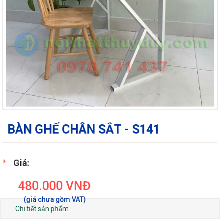
BÀN GHẾ CHÂN SẮT - S141
Giá:
480.000
VNĐ
Chi tiết sản phẩm