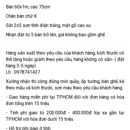
Bàn 60x1m, cao 75cm
Chân bàn chữ K
Sắt 2x5 sơn tĩnh điện trắng, mặt gỗ cao su
Nhận đặt từ 5 bàn trở lên, giá không bao gồm ghế
Hàng sản xuất theo yêu cầu của khách hàng, kích thước có
thể tăng hoặc giảm theo yêu cầu, hàng không có sẵn- ( đặt
hàng 3-5 ngày)
Lh : 0978741437
Xưởng nhận thi công đóng mới quầy, ốp tường, bàn ghế, kệ
theo mẫu và kích thước, sơn màu theo yêu cầu khách hàng.
- Giao hàng miễn phí tại TPHCM đối với đơn hàng có hóa
đơn tổng trên 15 triệu.
- Tính phí giao từ 200.000đ - 400.000đ tùy xa gần tại
TP.HCM với hóa đơn dưới 15 triệu.
- Hỗ trợ phí giao ở tỉnh