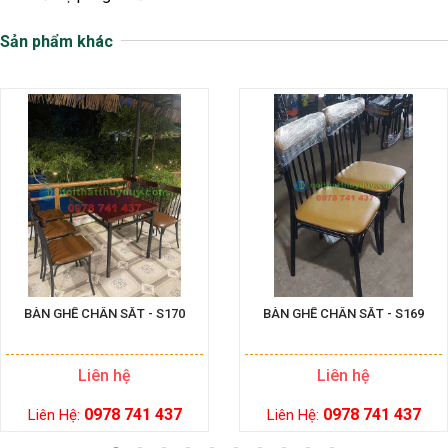
Sản phẩm khác
BÀN GHẾ CHÂN SẮT - S170
BÀN GHẾ CHÂN SẮT - S169
Liên hệ
Liên hệ
0978 741 437
0978 741 437
Liên Hệ:
Liên Hệ: