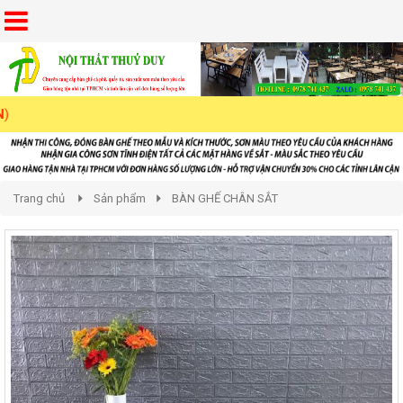
Trang chủ
Sản phẩm
BÀN GHẾ CHÂN SẮT