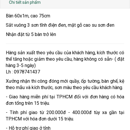
Chi tiết sản phẩm
Bàn 60x1m, cao 75cm
Sắt vuông 3 sơn tĩnh điện đen, mặt gỗ cao su sơn đen
Nhận đặt từ 5 bàn trở lên
Hàng sản xuất theo yêu cầu của khách hàng, kích thước có
thể tăng hoặc giảm theo yêu cầu, hàng không có sẵn- ( đặt
hàng 3-5 ngày)
Lh : 0978741437
Xưởng nhận thi công đóng mới quầy, ốp tường, bàn ghế, kệ
theo mẫu và kích thước, sơn màu theo yêu cầu khách hàng.
- Giao hàng miễn phí tại TPHCM đối với đơn hàng có hóa
đơn tổng trên 15 triệu.
- Tính phí giao từ 200.000đ - 400.000đ tùy xa gần tại
TP.HCM với hóa đơn dưới 15 triệu.
- Hỗ trợ phí giao ở tỉnh