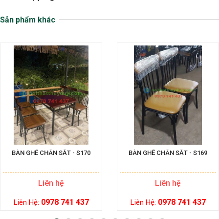
Sản phẩm khác
BÀN GHẾ CHÂN SẮT - S170
BÀN GHẾ CHÂN SẮT - S169
Liên hệ
Liên hệ
0978 741 437
0978 741 437
Liên Hệ:
Liên Hệ: