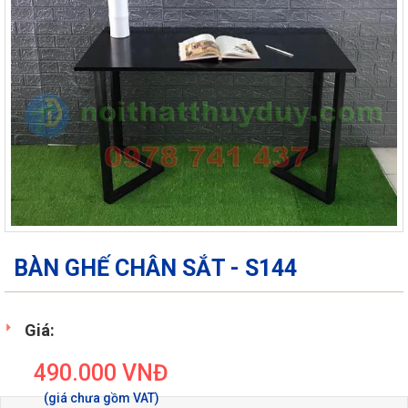
BÀN GHẾ CHÂN SẮT - S144
Giá:
490.000
VNĐ