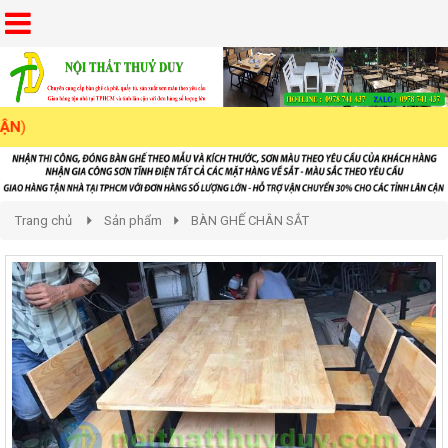
Trang chủ
Sản phẩm
BÀN GHẾ CHÂN SẮT