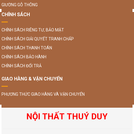
GIƯỜNG GỖ THÔNG
CHÍNH SÁCH
CHÍNH SÁCH RIÊNG TƯ, BẢO MẬT
CHÍNH SÁCH GIẢI QUYẾT TRANH CHẤP
CHÍNH SÁCH THANH TOÁN
CHÍNH SÁCH BẢO HÀNH
CHÍNH SÁCH ĐỔI TRẢ
GIAO HÀNG & VẬN CHUYỂN
PHƯƠNG THỨC GIAO HÀNG VÀ VẬN CHUYỂN
NỘI THẤT THUÝ DUY