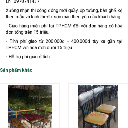
Lh : 0978741437
Xưởng nhận thi công đóng mới quầy, ốp tường, bàn ghế, kệ
theo mẫu và kích thước, sơn màu theo yêu cầu khách hàng.
- Giao hàng miễn phí tại TPHCM đối với đơn hàng có hóa
đơn tổng trên 15 triệu.
- Tính phí giao từ 200.000đ - 400.000đ tùy xa gần tại
TP.HCM với hóa đơn dưới 15 triệu.
- Hỗ trợ phí giao ở tỉnh
Sản phẩm khác