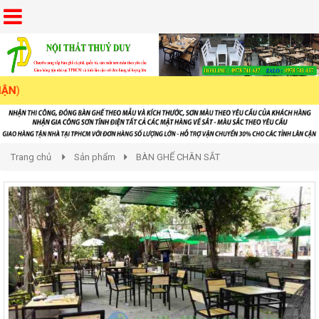
Trang chủ
Sản phẩm
BÀN GHẾ CHÂN SẮT