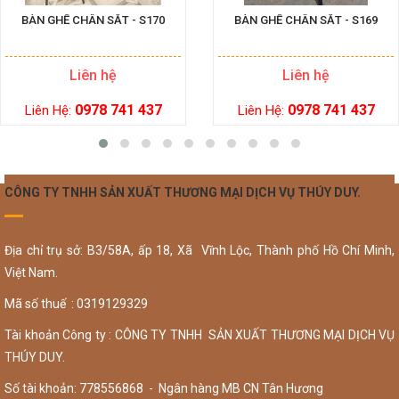
BÀN GHẾ CHÂN SẮT - S170
BÀN GHẾ CHÂN SẮT - S169
Liên hệ
Liên hệ
0978 741 437
0978 741 437
Liên Hệ:
Liên Hệ:
CÔNG TY TNHH SẢN XUẤT THƯƠNG MẠI DỊCH VỤ THÚY DUY.
Địa chỉ trụ sở: B3/58A, ấp 18, Xã Vĩnh Lộc, Thành phố Hồ Chí Minh,
Việt Nam.
Mã số thuế : 0319129329
Tài khoản Công ty : CÔNG TY TNHH SẢN XUẤT THƯƠNG MẠI DỊCH VỤ
THÚY DUY.
Số tài khoản: 778556868 - Ngân hàng MB CN Tân Hương