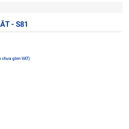
ẮT - S81