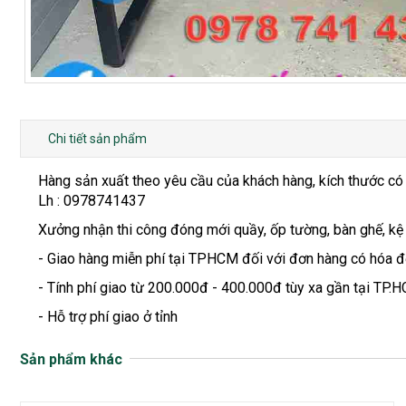
Chi tiết sản phẩm
Hàng sản xuất theo yêu cầu của khách hàng, kích thước có
Lh : 0978741437
Xưởng nhận thi công đóng mới quầy, ốp tường, bàn ghế, kệ
- Giao hàng miễn phí tại TPHCM đối với đơn hàng có hóa đơ
- Tính phí giao từ 200.000đ - 400.000đ tùy xa gần tại TP.H
- Hỗ trợ phí giao ở tỉnh
Sản phẩm khác