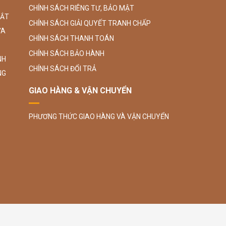
CHÍNH SÁCH RIÊNG TƯ, BẢO MẬT
SẮT
CHÍNH SÁCH GIẢI QUYẾT TRANH CHẤP
ỮA
CHÍNH SÁCH THANH TOÁN
CHÍNH SÁCH BẢO HÀNH
NH
CHÍNH SÁCH ĐỔI TRẢ
NG
GIAO HÀNG & VẬN CHUYỂN
PHƯƠNG THỨC GIAO HÀNG VÀ VẬN CHUYỂN