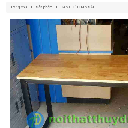
Trang chủ
Sản phẩm
BÀN GHẾ CHÂN SẮT