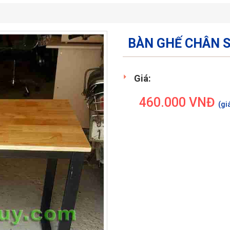
BÀN GHẾ CHÂN S
Giá:
460.000
VNĐ