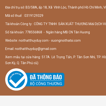
Địa chỉ trụ sở: B3/58A, ấp 18, Xã Vĩnh Lộc, Thành phố Hồ Chí Minh, V
Mã số thuế : 0319129329
Tài khoản Công ty : CÔNG TY TNHH SẢN XUẤT THƯƠNG MẠI DỊCH V
Số tài khoản: 778556868 - Ngân hàng MB CN Tân Hương
Website: noithatthuyduy.com - xuongnoithatsi.com
Email:
noithatthuyduy@gmail.com
Xem mẫu tại cửa hàng: 517A Lê Trọng Tấn, P. Tân Sơn Nhì, TP. Hồ 
Sơn Kỳ, Q. Tân Phú cũ)