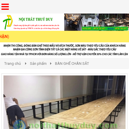
Trang chủ
Sản phẩm
BÀN GHẾ CHÂN SẮT