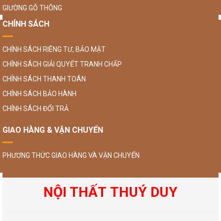
GIƯỜNG GỖ THÔNG
CHÍNH SÁCH
CHÍNH SÁCH RIÊNG TƯ, BẢO MẬT
CHÍNH SÁCH GIẢI QUYẾT TRANH CHẤP
CHÍNH SÁCH THANH TOÁN
CHÍNH SÁCH BẢO HÀNH
CHÍNH SÁCH ĐỔI TRẢ
GIAO HÀNG & VẬN CHUYỂN
PHƯƠNG THỨC GIAO HÀNG VÀ VẬN CHUYỂN
NỘI THẤT THUÝ DUY