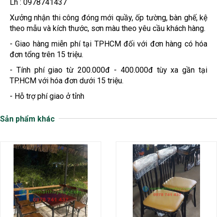
Lh : 0978741437
Xưởng nhận thi công đóng mới quầy, ốp tường, bàn ghế, kệ
theo mẫu và kích thước, sơn màu theo yêu cầu khách hàng.
- Giao hàng miễn phí tại TPHCM đối với đơn hàng có hóa
đơn tổng trên 15 triệu.
- Tính phí giao từ 200.000đ - 400.000đ tùy xa gần tại
TP.HCM với hóa đơn dưới 15 triệu.
- Hỗ trợ phí giao ở tỉnh
Sản phẩm khác