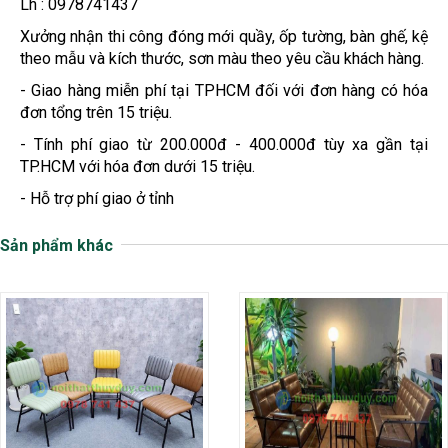
Lh : 0978741437
Xưởng nhận thi công đóng mới quầy, ốp tường, bàn ghế, kệ
theo mẫu và kích thước, sơn màu theo yêu cầu khách hàng.
- Giao hàng miễn phí tại TPHCM đối với đơn hàng có hóa
đơn tổng trên 15 triệu.
- Tính phí giao từ 200.000đ - 400.000đ tùy xa gần tại
TP.HCM với hóa đơn dưới 15 triệu.
- Hỗ trợ phí giao ở tỉnh
Sản phẩm khác