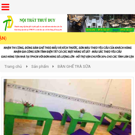
Trang chủ
Sản phẩm
BÀN GHẾ TRÀ SỮA