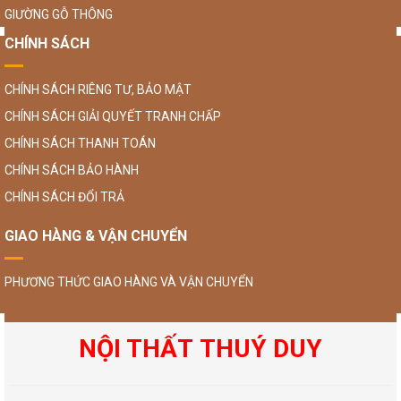
GIƯỜNG GỖ THÔNG
CHÍNH SÁCH
CHÍNH SÁCH RIÊNG TƯ, BẢO MẬT
CHÍNH SÁCH GIẢI QUYẾT TRANH CHẤP
CHÍNH SÁCH THANH TOÁN
CHÍNH SÁCH BẢO HÀNH
CHÍNH SÁCH ĐỔI TRẢ
GIAO HÀNG & VẬN CHUYỂN
PHƯƠNG THỨC GIAO HÀNG VÀ VẬN CHUYỂN
NỘI THẤT THUÝ DUY