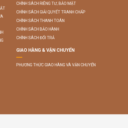
CHÍNH SÁCH RIÊNG TƯ, BẢO MẬT
SẮT
CHÍNH SÁCH GIẢI QUYẾT TRANH CHẤP
ỮA
CHÍNH SÁCH THANH TOÁN
CHÍNH SÁCH BẢO HÀNH
NH
CHÍNH SÁCH ĐỔI TRẢ
NG
GIAO HÀNG & VẬN CHUYỂN
PHƯƠNG THỨC GIAO HÀNG VÀ VẬN CHUYỂN