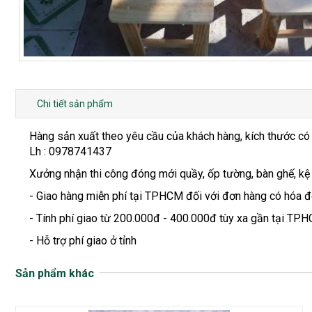
Chi tiết sản phẩm
Hàng sản xuất theo yêu cầu của khách hàng, kích thước có
Lh : 0978741437
Xưởng nhận thi công đóng mới quầy, ốp tường, bàn ghế, kệ
- Giao hàng miễn phí tại TPHCM đối với đơn hàng có hóa đơ
- Tính phí giao từ 200.000đ - 400.000đ tùy xa gần tại TP.H
- Hỗ trợ phí giao ở tỉnh
Sản phẩm khác