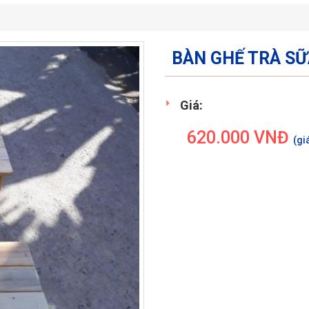
BÀN GHẾ TRÀ SỮ
Giá:
620.000
VNĐ