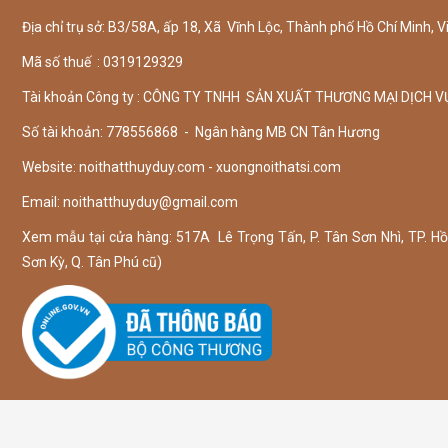
Địa chỉ trụ sở: B3/58A, ấp 18, Xã Vĩnh Lộc, Thành phố Hồ Chí Minh, V
Mã số thuế : 0319129329
Tài khoản Công ty : CÔNG TY TNHH SẢN XUẤT THƯƠNG MẠI DỊCH V
Số tài khoản: 778556868 - Ngân hàng MB CN Tân Hương
Website: noithatthuyduy.com - xuongnoithatsi.com
Email:
noithatthuyduy@gmail.com
Xem mẫu tại cửa hàng: 517A Lê Trọng Tấn, P. Tân Sơn Nhì, TP. Hồ 
Sơn Kỳ, Q. Tân Phú cũ)