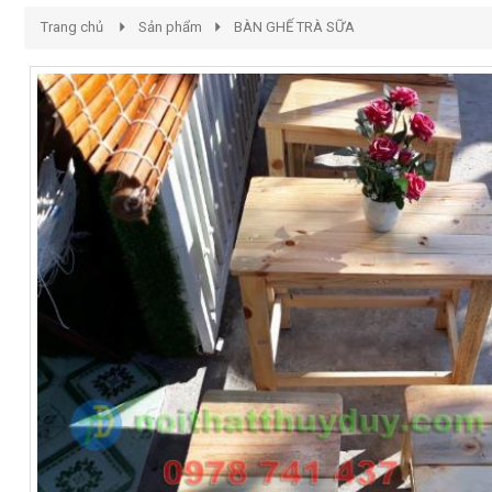
Trang chủ
Sản phẩm
BÀN GHẾ TRÀ SỮA