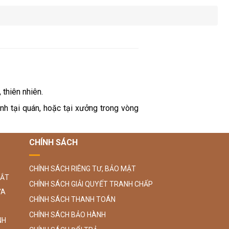
 thiên nhiên.
ành tại quán, hoặc tại xưởng trong vòng
CHÍNH SÁCH
CHÍNH SÁCH RIÊNG TƯ, BẢO MẬT
SẮT
CHÍNH SÁCH GIẢI QUYẾT TRANH CHẤP
ỮA
CHÍNH SÁCH THANH TOÁN
CHÍNH SÁCH BẢO HÀNH
NH