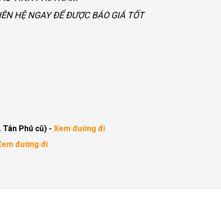
IÊN HỆ NGAY ĐỂ ĐƯỢC BÁO GIÁ TỐT
. Tân Phú cũ)
-
Xem đường đi
Xem đường đi