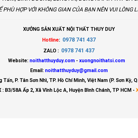
Ể PHÙ HỢP VỚI KHÔNG GIAN CỦA BẠN NÊN VUI LÒNG L
XƯỞNG SẢN XUẤT NỘI THẤT THUY DUY
0978 741 437
Hotline
:
0978 741 437
ZALO :
Website:
noithatthuyduy.com
-
xuongnoithatsi.com
Email:
noithatthuyduy@gmail.com
Tấn, P. Tân Sơn Nhì, TP. Hồ Chí Minh, Việt Nam (P. Sơn Kỳ, Q
 : B3/58A Ấp 2, Xã Vĩnh Lộc A, Huyện Bình Chánh, TP HCM -