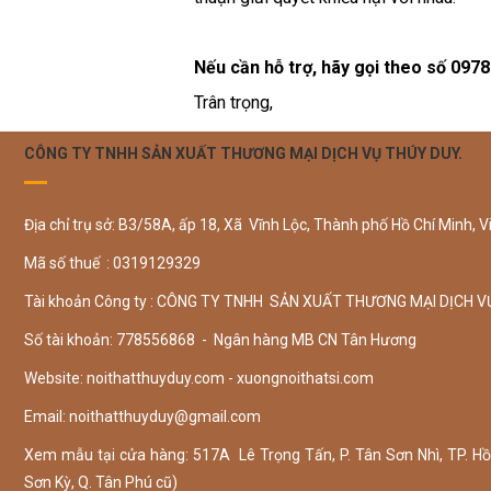
Nếu cần hỗ trợ, hãy gọi theo số 097
Trân trọng,
CÔNG TY TNHH SẢN XUẤT THƯƠNG MẠI DỊCH VỤ THÚY DUY.
Địa chỉ trụ sở: B3/58A, ấp 18, Xã Vĩnh Lộc, Thành phố Hồ Chí Minh, V
Mã số thuế : 0319129329
Tài khoản Công ty : CÔNG TY TNHH SẢN XUẤT THƯƠNG MẠI DỊCH V
Số tài khoản: 778556868 - Ngân hàng MB CN Tân Hương
Website: noithatthuyduy.com - xuongnoithatsi.com
Email:
noithatthuyduy@gmail.com
Xem mẫu tại cửa hàng: 517A Lê Trọng Tấn, P. Tân Sơn Nhì, TP. Hồ 
Sơn Kỳ, Q. Tân Phú cũ)