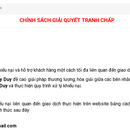
P
CHÍNH SÁCH GIẢI QUYẾT TRANH CHẤP
iếu nại và hỗ trợ khách hàng một cách tối đa liên quan đến giao d
úy Duy
đề cao giải pháp thương lượng, hòa giải giữa các bên nhằ
 Duy
và thực hiện quy trình xử lý khiếu nại.
ếu nại liên quan đến giao dịch thực hiện trên website bằng các
h thức sau đây:
ail.com