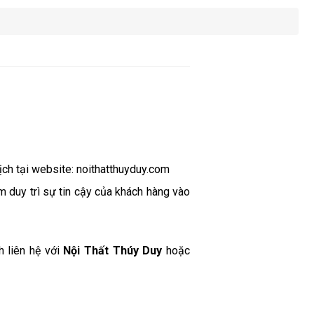
ịch tại website: noithatthuyduy.com
m duy trì sự tin cậy của khách hàng vào
h liên hệ với
Nội Thất Thúy Duy
hoặc