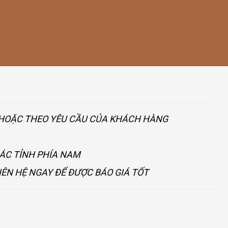
U HOẶC THEO YÊU CẦU CỦA KHÁCH HÀNG
CÁC TỈNH PHÍA NAM
IÊN HỆ NGAY ĐỂ ĐƯỢC BÁO GIÁ TỐT