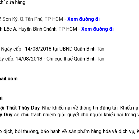
chỉ cửa hàng.
. Sơn Kỳ, Q. Tân Phú, TP HCM -
Xem đường đi
nh Lộc A, Huyện Bình Chánh, TP HCM -
Xem đường đi
 Ngày cấp : 14/08/2018 tại UBND Quận Bình Tân
y cấp: 14/08/2018 - Chi cục thuế Quận Bình Tân
ail.com
ại
:
ội Thất Thúy Duy
. Như khiếu nại về thông tin đăng tải, Khiếu n
y Duy
sẽ chịu trách nhiệm giải quyết cho người khiếu nại trong 
ao dịch, bồi thường, bảo hành về sản phẩm hàng hóa và dịch vụ,