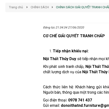
Trang chủ
CHÍNH SÁCH
CHÍNH SÁCH GIẢI QUYẾT TRANH CHẤ
Đăng lúc 21:34:34 27/06/2020
CƠ CHẾ GIẢI QUYẾT TRANH CHẤP
Tiếp nhận khiếu nại:
Nội Thất Thúy Duy
sẽ tiếp nhận mọi kh
Khi phát sinh tranh chấp,
Nội Thất Th
chất lượng dịch vụ của
Nội Thất Thúy
Cách thức liên hệ: Khách hàng gửi khi
Người bán, thông qua một trong các hìn
Gọi điện thoại:
0978 741 437
Gửi email:
donoithatnd.furniture@gm