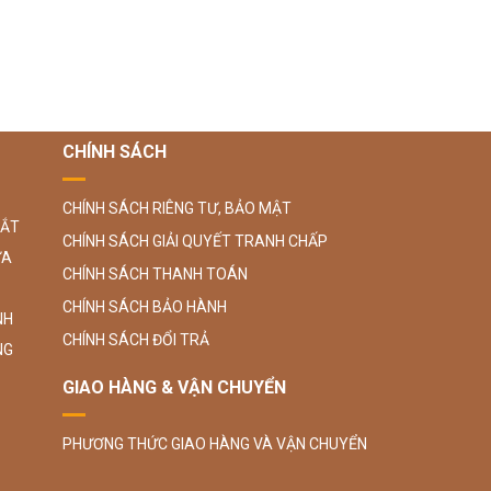
CHÍNH SÁCH
CHÍNH SÁCH RIÊNG TƯ, BẢO MẬT
SẮT
CHÍNH SÁCH GIẢI QUYẾT TRANH CHẤP
ỮA
CHÍNH SÁCH THANH TOÁN
CHÍNH SÁCH BẢO HÀNH
NH
CHÍNH SÁCH ĐỔI TRẢ
NG
GIAO HÀNG & VẬN CHUYỂN
PHƯƠNG THỨC GIAO HÀNG VÀ VẬN CHUYỂN