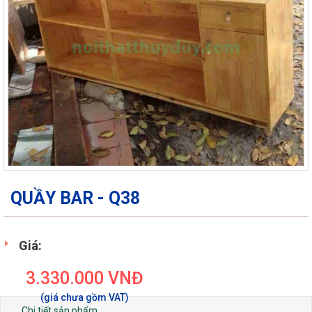
QUẦY BAR - Q38
Giá:
3.330.000
VNĐ
Chi tiết sản phẩm