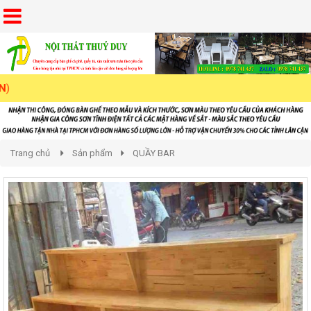
Trang chủ
Sản phẩm
QUẦY BAR