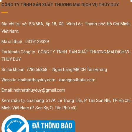
CÔNG TY TNHH SẢN XUẤT THƯƠNG MẠI DỊCH VỤ THÚY DUY.
Địa chỉ trụ sở: B3/58A, ấp 18, Xã Vĩnh Lộc, Thành phố Hồ Chí Minh,
Việt Nam.
Mã số thuế : 0319129329
Tài khoản Công ty : CÔNG TY TNHH SẢN XUẤT THƯƠNG MẠI DỊCH VỤ
THÚY DUY.
Số tài khoản: 778556868 - Ngân hàng MB CN Tân Hương
Website: noithatthuyduy.com - xuongnoithatsi.com
Email:
noithatthuyduy@gmail.com
Xem mẫu tại cửa hàng: 517A Lê Trọng Tấn, P. Tân Sơn Nhì, TP. Hồ Chí
Minh, Việt Nam (P. Sơn Kỳ, Q. Tân Phú cũ)