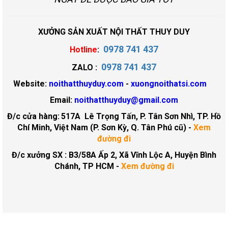
XƯỞNG SẢN XUẤT NỘI THẤT THUY DUY
0978 741 437
Hotline
:
0978 741 437
ZALO :
Website:
noithatthuyduy.com
-
xuongnoithatsi.com
Email:
noithatthuyduy@gmail.com
Đ/c cửa hàng:
517A Lê Trọng Tấn, P. Tân Sơn Nhì, TP. Hồ
Chí Minh, Việt Nam (P. Sơn Kỳ, Q. Tân Phú cũ)
-
Xem
đường đi
Đ/c xưởng SX : B3/58A Ấp 2, Xã Vĩnh Lộc A, Huyện Bình
Chánh, TP HCM -
Xem đường đi