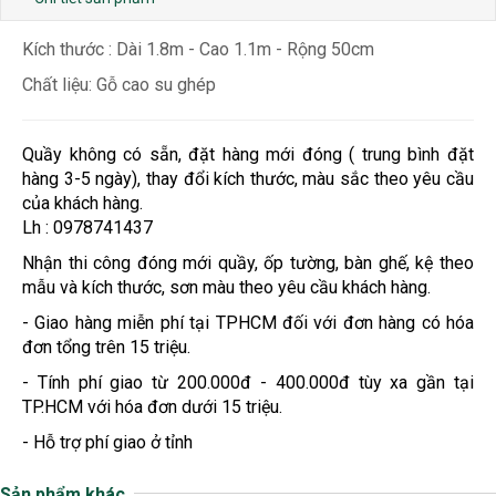
Kích thước : Dài 1.8m - Cao 1.1m - Rộng 50cm
Chất liệu: Gỗ cao su ghép
Quầy không có sẵn, đặt hàng mới đóng ( trung bình đặt
hàng 3-5 ngày), thay đổi kích thước, màu sắc theo yêu cầu
của khách hàng.
Lh : 0978741437
Nhận thi công đóng mới quầy, ốp tường, bàn ghế, kệ theo
mẫu và kích thước, sơn màu theo yêu cầu khách hàng.
- Giao hàng miễn phí tại TPHCM đối với đơn hàng có hóa
đơn tổng trên 15 triệu.
- Tính phí giao từ 200.000đ - 400.000đ tùy xa gần tại
TP.HCM với hóa đơn dưới 15 triệu.
- Hỗ trợ phí giao ở tỉnh
Sản phẩm khác