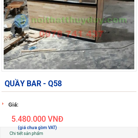
QUẦY BAR - Q58
Giá:
5.480.000
VNĐ
Chi tiết sản phẩm