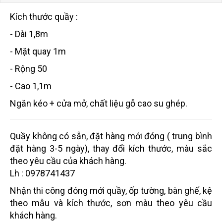
Kích thước quầy :
- Dài 1,8m
- Mặt quay 1m
- Rộng 50
- Cao 1,1m
Ngăn kéo + cửa mở, chất liệu gỗ cao su ghép.
Quầy không có sẵn, đặt hàng mới đóng ( trung bình
đặt hàng 3-5 ngày), thay đổi kích thước, màu sắc
theo yêu cầu của khách hàng.
Lh : 0978741437
Nhận thi công đóng mới quầy, ốp tường, bàn ghế, kệ
theo mẫu và kích thước, sơn màu theo yêu cầu
khách hàng.