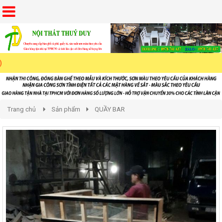
Trang chủ
Sản phẩm
QUẦY BAR