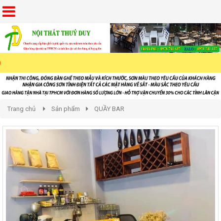
Trang chủ
Sản phẩm
QUẦY BAR