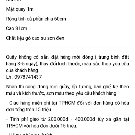
Mặt quay 1m
Rộng tính cả phần chìa 60cm
Cao 81cm
Chất liệu gỗ cao su sơn đen
Quầy không có sẵn, đặt hàng mới đóng ( trung bình đặt
hàng 3-5 ngày), thay đổi kích thước, màu sắc theo yêu cầu
của khách hàng.
Lh : 0978741437
Nhận thi công đóng mới quầy, ốp tường, bàn ghế, kệ theo
mẫu và kích thước, sơn màu theo yêu cầu khách hàng.
- Giao hàng miễn phí tại TPHCM đối với đơn hàng có hóa
đơn tổng trên 15 triệu.
- Tính phí giao từ 200.000đ - 400.000đ tùy xa gần tại
TP.HCM với hóa đơn dưới 15 triệu.