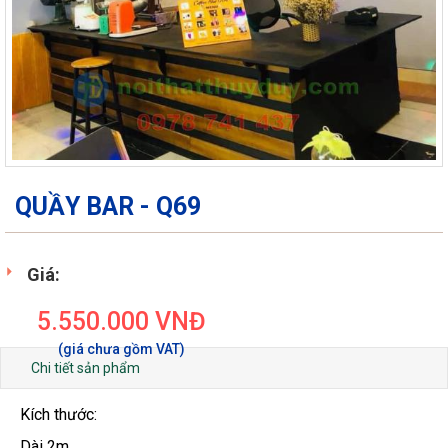
QUẦY BAR - Q69
Giá:
5.550.000
VNĐ
Chi tiết sản phẩm
Kích thước:
Dài 2m