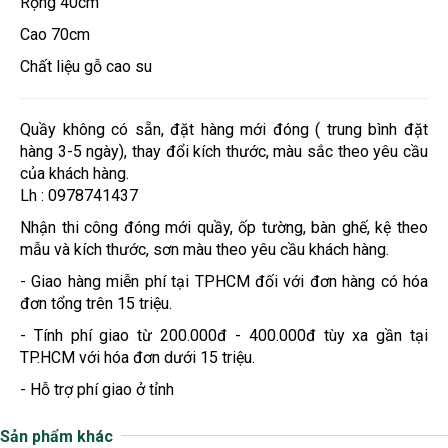
Rộng 40cm
Cao 70cm
Chất liệu gỗ cao su
Quầy không có sẵn, đặt hàng mới đóng ( trung bình đặt
hàng 3-5 ngày), thay đổi kích thước, màu sắc theo yêu cầu
của khách hàng.
Lh : 0978741437
Nhận thi công đóng mới quầy, ốp tường, bàn ghế, kệ theo
mẫu và kích thước, sơn màu theo yêu cầu khách hàng.
- Giao hàng miễn phí tại TPHCM đối với đơn hàng có hóa
đơn tổng trên 15 triệu.
- Tính phí giao từ 200.000đ - 400.000đ tùy xa gần tại
TP.HCM với hóa đơn dưới 15 triệu.
- Hỗ trợ phí giao ở tỉnh
Sản phẩm khác