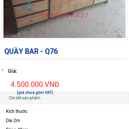
QUẦY BAR - Q76
Giá:
4.500.000
VNĐ
Chi tiết sản phẩm
Kích thước:
Dài 2m