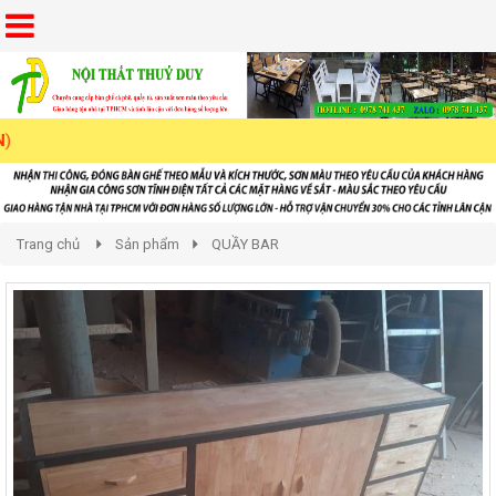
Trang chủ
Sản phẩm
QUẦY BAR