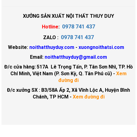
XƯỞNG SẢN XUẤT NỘI THẤT THUY DUY
0978 741 437
Hotline
:
0978 741 437
ZALO :
Website:
noithatthuyduy.com
-
xuongnoithatsi.com
Email:
noithatthuyduy@gmail.com
Đ/c cửa hàng:
517A Lê Trọng Tấn, P. Tân Sơn Nhì, TP. Hồ
Chí Minh, Việt Nam (P. Sơn Kỳ, Q. Tân Phú cũ)
-
Xem
đường đi
Đ/c xưởng SX : B3/58A Ấp 2, Xã Vĩnh Lộc A, Huyện Bình
Chánh, TP HCM -
Xem đường đi