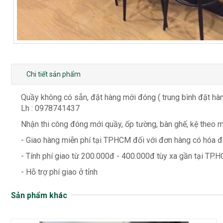
Chi tiết sản phẩm
Quầy không có sẵn, đặt hàng mới đóng ( trung bình đặt hàn
Lh : 0978741437
Nhận thi công đóng mới quầy, ốp tường, bàn ghế, kệ theo 
- Giao hàng miễn phí tại TPHCM đối với đơn hàng có hóa đơ
- Tính phí giao từ 200.000đ - 400.000đ tùy xa gần tại TP.H
- Hỗ trợ phí giao ở tỉnh
Sản phẩm khác