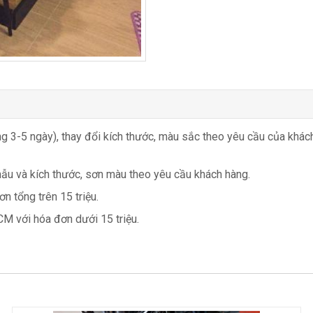
g 3-5 ngày), thay đổi kích thước, màu sắc theo yêu cầu của khác
mẫu và kích thước, sơn màu theo yêu cầu khách hàng.
n tổng trên 15 triệu.
CM với hóa đơn dưới 15 triệu.