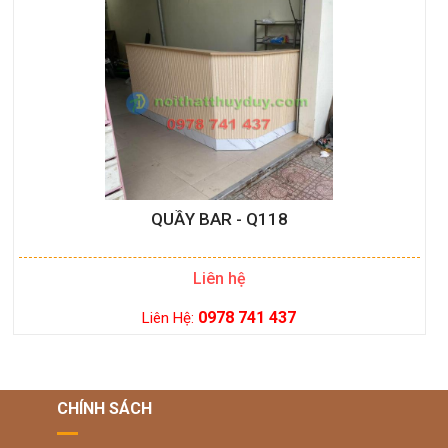
QUẦY BAR - Q118
Liên hệ
0978 741 437
Liên Hệ:
CHÍNH SÁCH