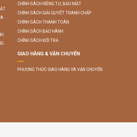
CHÍNH SÁCH RIÊNG TƯ, BẢO MẬT
SẮT
CHÍNH SÁCH GIẢI QUYẾT TRANH CHẤP
ỮA
CHÍNH SÁCH THANH TOÁN
CHÍNH SÁCH BẢO HÀNH
NH
CHÍNH SÁCH ĐỔI TRẢ
NG
GIAO HÀNG & VẬN CHUYỂN
PHƯƠNG THỨC GIAO HÀNG VÀ VẬN CHUYỂN