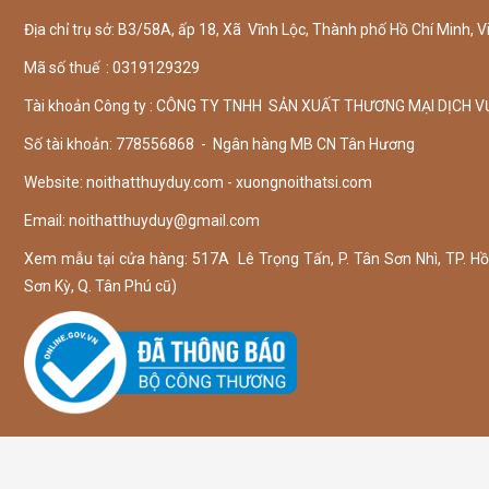
Địa chỉ trụ sở: B3/58A, ấp 18, Xã Vĩnh Lộc, Thành phố Hồ Chí Minh, V
Mã số thuế : 0319129329
Tài khoản Công ty : CÔNG TY TNHH SẢN XUẤT THƯƠNG MẠI DỊCH V
Số tài khoản: 778556868 - Ngân hàng MB CN Tân Hương
Website: noithatthuyduy.com - xuongnoithatsi.com
Email:
noithatthuyduy@gmail.com
Xem mẫu tại cửa hàng: 517A Lê Trọng Tấn, P. Tân Sơn Nhì, TP. Hồ 
Sơn Kỳ, Q. Tân Phú cũ)