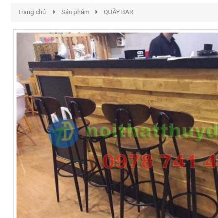
Trang chủ
Sản phẩm
QUẦY BAR