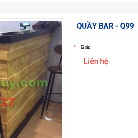
QUẦY BAR - Q99
Giá:
Liên hệ