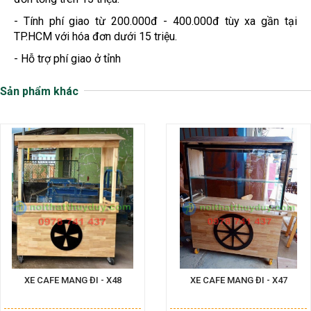
- Tính phí giao từ 200.000đ - 400.000đ tùy xa gần tại
TP.HCM với hóa đơn dưới 15 triệu.
- Hỗ trợ phí giao ở tỉnh
Sản phẩm khác
XE CAFE MANG ĐI - X48
XE CAFE MANG ĐI - X47