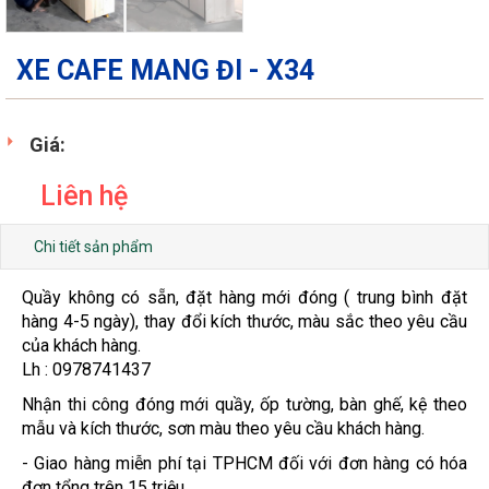
XE CAFE MANG ĐI - X34
Giá:
Liên hệ
Chi tiết sản phẩm
Quầy không có sẵn, đặt hàng mới đóng ( trung bình đặt
hàng 4-5 ngày), thay đổi kích thước, màu sắc theo yêu cầu
của khách hàng.
Lh : 0978741437
Nhận thi công đóng mới quầy, ốp tường, bàn ghế, kệ theo
mẫu và kích thước, sơn màu theo yêu cầu khách hàng.
- Giao hàng miễn phí tại TPHCM đối với đơn hàng có hóa
đơn tổng trên 15 triệu.