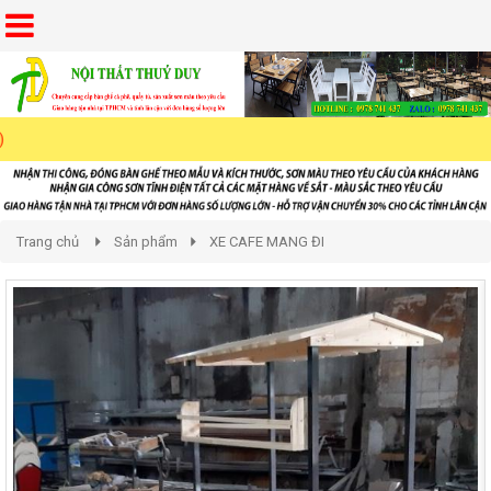
Trang chủ
Sản phẩm
XE CAFE MANG ĐI