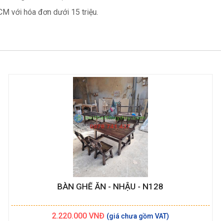
CM với hóa đơn dưới 15 triệu.
BÀN GHẾ ĂN - NHẬU - N128
2.220.000
VNĐ