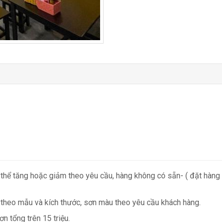
 thể tăng hoặc giảm theo yêu cầu, hàng không có sẵn- ( đặt hàng
 theo mẫu và kích thước, sơn màu theo yêu cầu khách hàng.
n tổng trên 15 triệu.