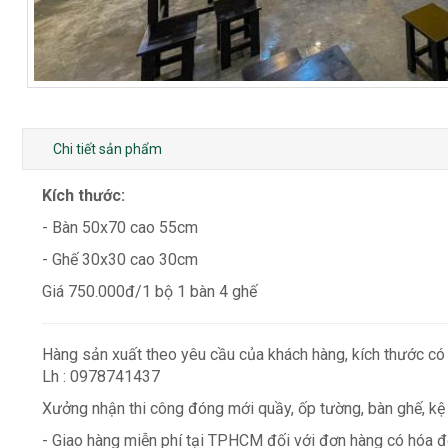
Chi tiết sản phẩm
Kích thước:
- Bàn 50x70 cao 55cm
- Ghế 30x30 cao 30cm
Giá 750.000đ/1 bộ 1 bàn 4 ghế
Hàng sản xuất theo yêu cầu của khách hàng, kích thước có
Lh : 0978741437
Xưởng nhận thi công đóng mới quầy, ốp tường, bàn ghế, kệ
- Giao hàng miễn phí tại TPHCM đối với đơn hàng có hóa đơ