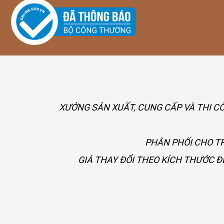
XƯỞNG SẢN XUẤT, CUNG CẤP VÀ THI C
PHÂN PHỐI CHO TP
GIÁ THAY ĐỔI THEO KÍCH THƯỚC Đ