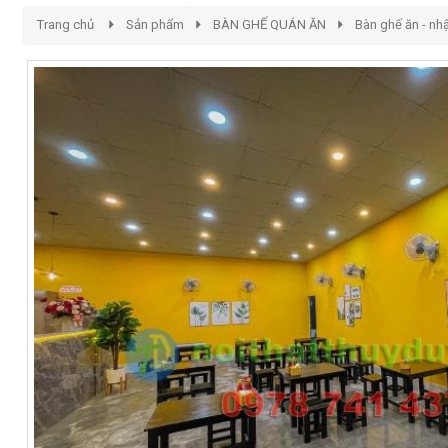
Trang chủ
Sản phẩm
BÀN GHẾ QUÁN ĂN
Bàn ghế ăn - nh