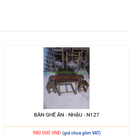
BÀN GHẾ ĂN - NHẬU - N127
980.000
VNĐ