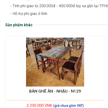
- Tính phí giao từ 200.000đ - 400.000đ tùy xa gần tại TP.H
- Hỗ trợ phí giao ở tỉnh
Sản phẩm khác
BÀN GHẾ ĂN - NHẬU - N129
2.350.000
VNĐ