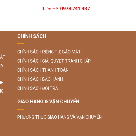
0978 741 437
Liên Hệ:
CHÍNH SÁCH
CHÍNH SÁCH RIÊNG TƯ, BẢO MẬT
SẮT
CHÍNH SÁCH GIẢI QUYẾT TRANH CHẤP
ỮA
CHÍNH SÁCH THANH TOÁN
CHÍNH SÁCH BẢO HÀNH
NH
CHÍNH SÁCH ĐỔI TRẢ
NG
GIAO HÀNG & VẬN CHUYỂN
PHƯƠNG THỨC GIAO HÀNG VÀ VẬN CHUYỂN