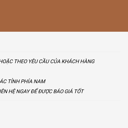
U HOẶC THEO YÊU CẦU CỦA KHÁCH HÀNG
CÁC TỈNH PHÍA NAM
IÊN HỆ NGAY ĐỂ ĐƯỢC BÁO GIÁ TỐT