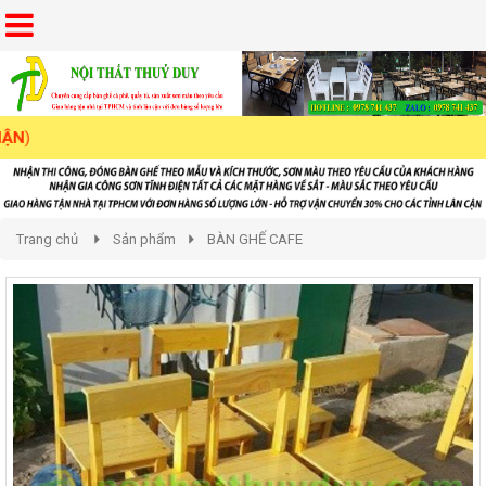
Trang chủ
Sản phẩm
BÀN GHẾ CAFE