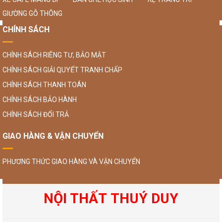
GIƯỜNG GỖ THÔNG
CHÍNH SÁCH
CHÍNH SÁCH RIÊNG TƯ, BẢO MẬT
CHÍNH SÁCH GIẢI QUYẾT TRANH CHẤP
CHÍNH SÁCH THANH TOÁN
CHÍNH SÁCH BẢO HÀNH
CHÍNH SÁCH ĐỔI TRẢ
GIAO HÀNG & VẬN CHUYỂN
PHƯƠNG THỨC GIAO HÀNG VÀ VẬN CHUYỂN
NỘI THẤT THUÝ DUY