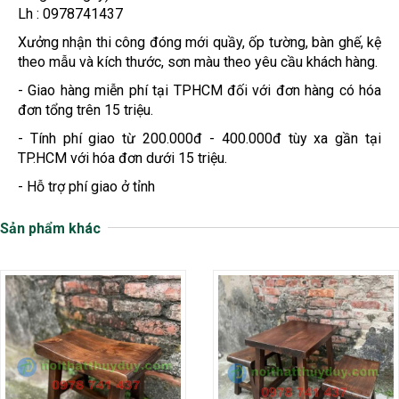
Lh : 0978741437
Xưởng nhận thi công đóng mới quầy, ốp tường, bàn ghế, kệ
theo mẫu và kích thước, sơn màu theo yêu cầu khách hàng.
- Giao hàng miễn phí tại TPHCM đối với đơn hàng có hóa
đơn tổng trên 15 triệu.
- Tính phí giao từ 200.000đ - 400.000đ tùy xa gần tại
TP.HCM với hóa đơn dưới 15 triệu.
- Hỗ trợ phí giao ở tỉnh
Sản phẩm khác