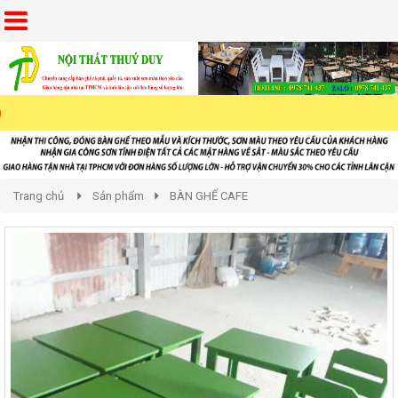
Trang chủ
Sản phẩm
BÀN GHẾ CAFE