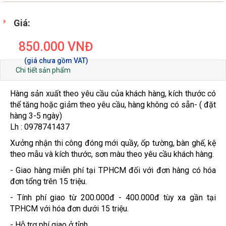
Giá:
850.000
VNĐ
Chi tiết sản phẩm
Hàng sản xuất theo yêu cầu của khách hàng, kích thước có
thể tăng hoặc giảm theo yêu cầu, hàng không có sẵn- ( đặt
hàng 3-5 ngày)
Lh : 0978741437
Xưởng nhận thi công đóng mới quầy, ốp tường, bàn ghế, kệ
theo mẫu và kích thước, sơn màu theo yêu cầu khách hàng.
- Giao hàng miễn phí tại TPHCM đối với đơn hàng có hóa
đơn tổng trên 15 triệu.
- Tính phí giao từ 200.000đ - 400.000đ tùy xa gần tại
TP.HCM với hóa đơn dưới 15 triệu.
- Hỗ trợ phí giao ở tỉnh