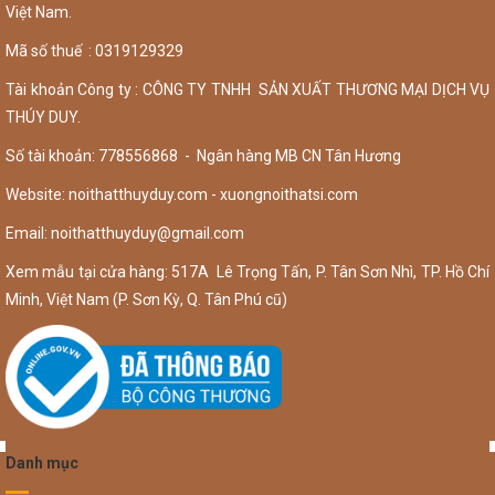
Việt Nam.
Mã số thuế : 0319129329
Tài khoản Công ty : CÔNG TY TNHH SẢN XUẤT THƯƠNG MẠI DỊCH VỤ
THÚY DUY.
Số tài khoản: 778556868 - Ngân hàng MB CN Tân Hương
Website: noithatthuyduy.com - xuongnoithatsi.com
Email:
noithatthuyduy@gmail.com
Xem mẫu tại cửa hàng: 517A Lê Trọng Tấn, P. Tân Sơn Nhì, TP. Hồ Chí
Minh, Việt Nam (P. Sơn Kỳ, Q. Tân Phú cũ)
Danh mục