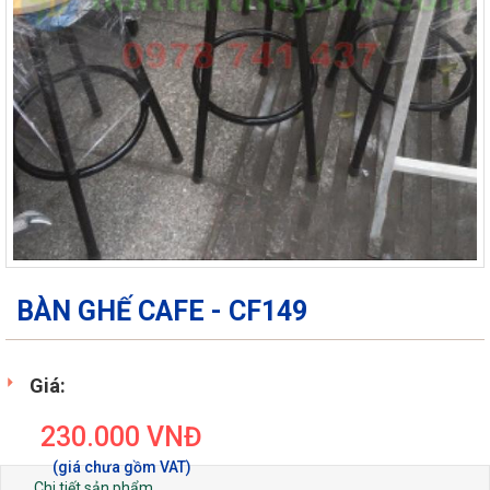
BÀN GHẾ CAFE - CF149
Giá:
230.000
VNĐ
Chi tiết sản phẩm