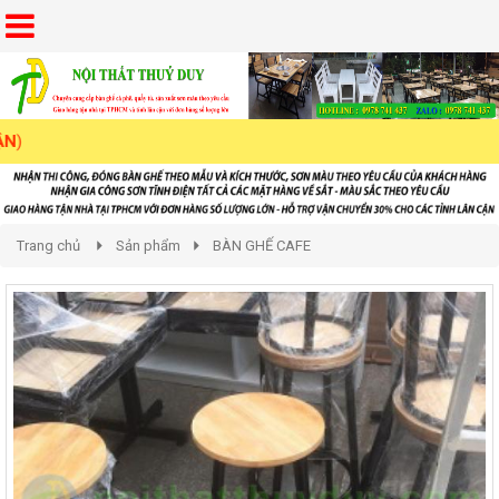
Trang chủ
Sản phẩm
BÀN GHẾ CAFE