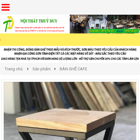
Trang chủ
Sản phẩm
BÀN GHẾ CAFE