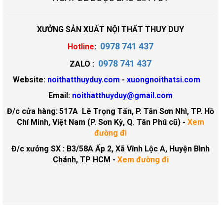
XƯỞNG SẢN XUẤT NỘI THẤT THUY DUY
0978 741 437
Hotline
:
0978 741 437
ZALO :
Website:
noithatthuyduy.com
-
xuongnoithatsi.com
Email:
noithatthuyduy@gmail.com
Đ/c cửa hàng:
517A Lê Trọng Tấn, P. Tân Sơn Nhì, TP. Hồ
Chí Minh, Việt Nam (P. Sơn Kỳ, Q. Tân Phú cũ)
-
Xem
đường đi
Đ/c xưởng SX : B3/58A Ấp 2, Xã Vĩnh Lộc A, Huyện Bình
Chánh, TP HCM -
Xem đường đi