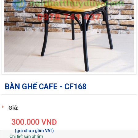
BÀN GHẾ CAFE - CF168
Giá:
300.000
VNĐ
Chi tiết sản phẩm