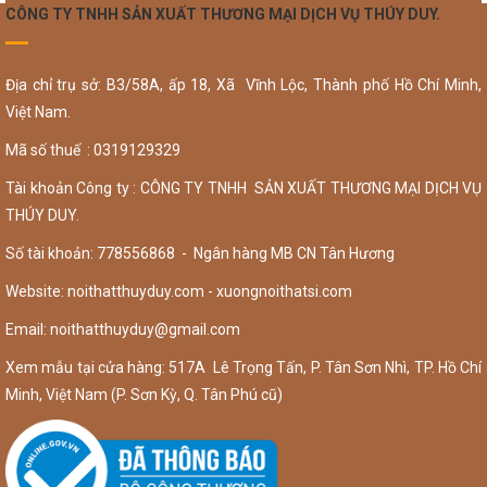
CÔNG TY TNHH SẢN XUẤT THƯƠNG MẠI DỊCH VỤ THÚY DUY.
Địa chỉ trụ sở: B3/58A, ấp 18, Xã Vĩnh Lộc, Thành phố Hồ Chí Minh,
Việt Nam.
Mã số thuế : 0319129329
Tài khoản Công ty : CÔNG TY TNHH SẢN XUẤT THƯƠNG MẠI DỊCH VỤ
THÚY DUY.
Số tài khoản: 778556868 - Ngân hàng MB CN Tân Hương
Website: noithatthuyduy.com - xuongnoithatsi.com
Email:
noithatthuyduy@gmail.com
Xem mẫu tại cửa hàng: 517A Lê Trọng Tấn, P. Tân Sơn Nhì, TP. Hồ Chí
Minh, Việt Nam (P. Sơn Kỳ, Q. Tân Phú cũ)