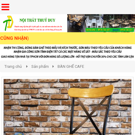
G NHẬN
)
Trang chủ
Sản phẩm
BÀN GHẾ CAFE