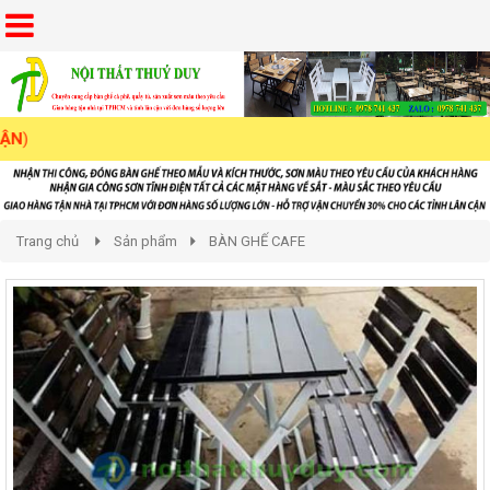
Trang chủ
Sản phẩm
BÀN GHẾ CAFE