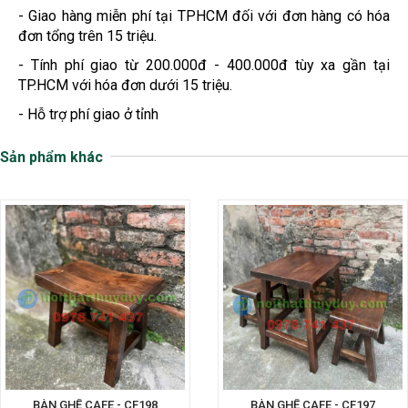
- Giao hàng miễn phí tại TPHCM đối với đơn hàng có hóa
đơn tổng trên 15 triệu.
- Tính phí giao từ 200.000đ - 400.000đ tùy xa gần tại
TP.HCM với hóa đơn dưới 15 triệu.
- Hỗ trợ phí giao ở tỉnh
Sản phẩm khác
BÀN GHẾ CAFE - CF198
BÀN GHẾ CAFE - CF197