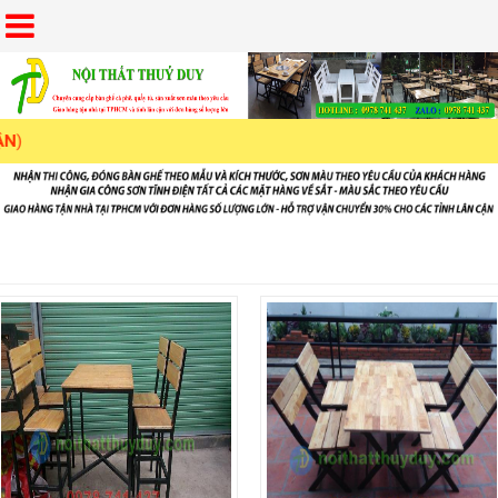
BÀN GHẾ CHÂN SẮT