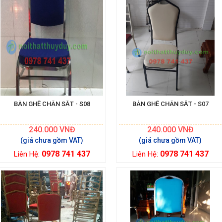
BÀN GHẾ CHÂN SẮT - S08
BÀN GHẾ CHÂN SẮT - S07
240.000
VNĐ
240.000
VNĐ
0978 741 437
0978 741 437
Liên Hệ:
Liên Hệ: