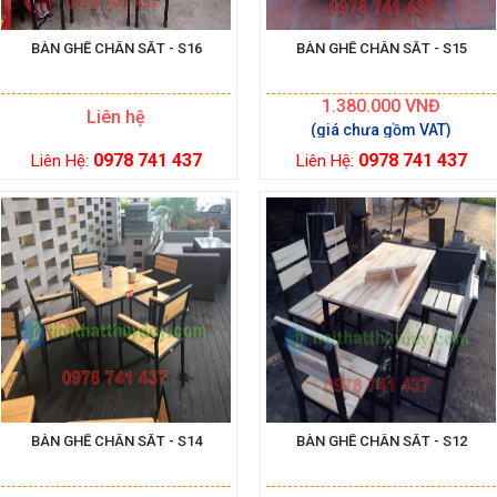
BÀN GHẾ CHÂN SẮT - S16
BÀN GHẾ CHÂN SẮT - S15
1.380.000
VNĐ
Liên hệ
0978 741 437
0978 741 437
Liên Hệ:
Liên Hệ:
BÀN GHẾ CHÂN SẮT - S14
BÀN GHẾ CHÂN SẮT - S12