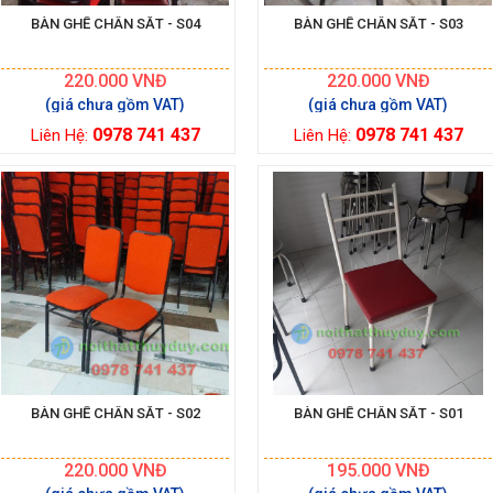
BÀN GHẾ CHÂN SẮT - S04
BÀN GHẾ CHÂN SẮT - S03
220.000
VNĐ
220.000
VNĐ
0978 741 437
0978 741 437
Liên Hệ:
Liên Hệ:
BÀN GHẾ CHÂN SẮT - S02
BÀN GHẾ CHÂN SẮT - S01
220.000
VNĐ
195.000
VNĐ