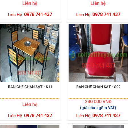
Liên hệ
Liên hệ
0978 741 437
0978 741 437
Liên Hệ:
Liên Hệ:
BÀN GHẾ CHÂN SẮT - S11
BÀN GHẾ CHÂN SẮT - S09
240.000
VNĐ
Liên hệ
0978 741 437
0978 741 437
Liên Hệ:
Liên Hệ: