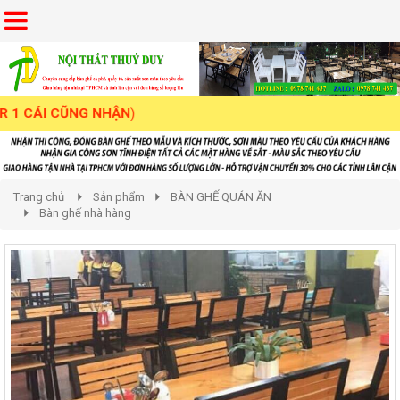
ÁI CŨNG NHẬN
)
Trang chủ
Sản phẩm
BÀN GHẾ QUÁN ĂN
Bàn ghế nhà hàng