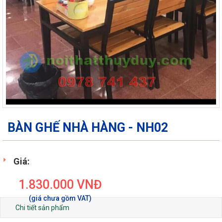
BÀN GHẾ NHÀ HÀNG - NH02
Giá:
1.830.000
VNĐ
Chi tiết sản phẩm