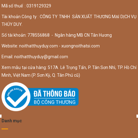
Mã số thuế : 0319129329
Tài khoản Công ty : CÔNG TY TNHH SẢN XUẤT THƯƠNG MẠI DỊCH VỤ
THÚY DUY.
Số tài khoản: 778556868 - Ngân hàng MB CN Tân Hương
Website: noithatthuyduy.com - xuongnoithatsi.com
Email:
noithatthuyduy@gmail.com
Xem mẫu tại cửa hàng: 517A Lê Trọng Tấn, P. Tân Sơn Nhì, TP. Hồ Chí
Minh, Việt Nam (P. Sơn Kỳ, Q. Tân Phú cũ)
Danh mục