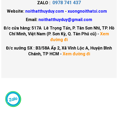
0978 741 437
ZALO :
Website:
noithatthuyduy.com
-
xuongnoithatsi.com
Email:
noithatthuyduy@gmail.com
Đ/c cửa hàng:
517A Lê Trọng Tấn, P. Tân Sơn Nhì, TP. Hồ
Chí Minh, Việt Nam (P. Sơn Kỳ, Q. Tân Phú cũ)
-
Xem
đường đi
Đ/c xưởng SX : B3/58A Ấp 2, Xã Vĩnh Lộc A, Huyện Bình
Chánh, TP HCM -
Xem đường đi