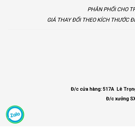
PHÂN PHỐI CHO TP
GIÁ THAY ĐỔI THEO KÍCH THƯỚC Đ
Đ/c cửa hàng:
517A Lê Trọng 
Đ/c xưởng SX