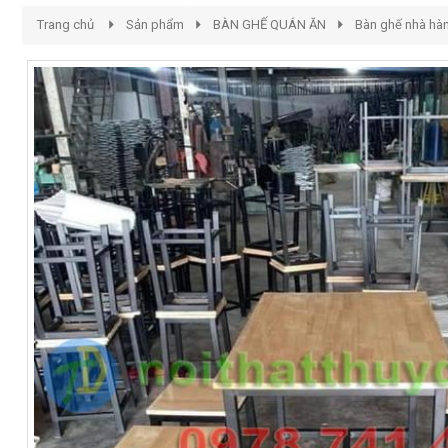
Trang chủ
Sản phẩm
BÀN GHẾ QUÁN ĂN
Bàn ghế nhà hà