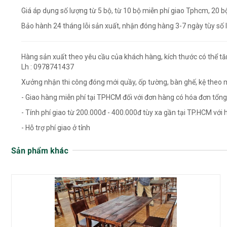
Giá áp dụng số lượng từ 5 bộ, từ 10 bộ miễn phí giao Tphcm, 20 b
Bảo hành 24 tháng lỗi sản xuất, nhận đóng hàng 3-7 ngày tùy số 
Hàng sản xuất theo yêu cầu của khách hàng, kích thước có thể t
Lh : 0978741437
Xưởng nhận thi công đóng mới quầy, ốp tường, bàn ghế, kệ theo 
- Giao hàng miễn phí tại TPHCM đối với đơn hàng có hóa đơn tổng 
- Tính phí giao từ 200.000đ - 400.000đ tùy xa gần tại TP.HCM với h
- Hỗ trợ phí giao ở tỉnh
Sản phẩm khác