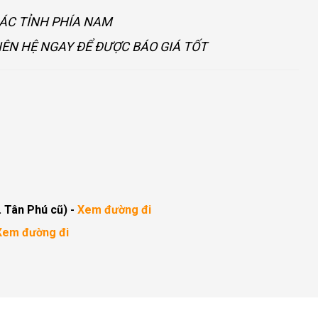
CÁC TỈNH PHÍA NAM
IÊN HỆ NGAY ĐỂ ĐƯỢC BÁO GIÁ TỐT
. Tân Phú cũ)
-
Xem đường đi
Xem đường đi