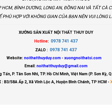
 HCM, BÌNH DƯƠNG, LONG AN, ĐỒNG NAI VÀ TẤT CÀ 
Ể PHÙ HỢP VỚI KHÔNG GIAN CỦA BẠN NÊN VUI LÒNG L
XƯỞNG SẢN XUẤT NỘI THẤT THUY DUY
0978 741 437
Hotline
:
0978 741 437
ZALO :
Website:
noithatthuyduy.com
-
xuongnoithatsi.com
Email:
noithatthuyduy@gmail.com
Tấn, P. Tân Sơn Nhì, TP. Hồ Chí Minh, Việt Nam (P. Sơn Kỳ, Q
 : B3/58A Ấp 2, Xã Vĩnh Lộc A, Huyện Bình Chánh, TP HCM -