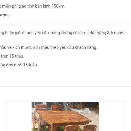
ộ miễn phí giao tỉnh bản kính 150km.
lượng.
ăng hoặc giảm theo yêu cầu, hàng không có sẵn- ( đặt hàng 3-5 ngày)
mẫu và kích thước, sơn màu theo yêu cầu khách hàng.
trên 15 triệu.
óa đơn dưới 15 triệu.