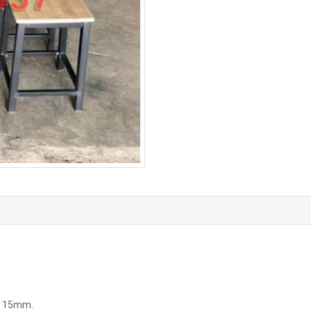
ày 15mm.