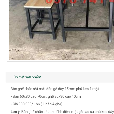
Chi tiết sản phẩm
Bàn ghế chân sắt mặt đôn gỗ dày 15mm phủ keo 1 mặt.
- Bàn 60x80 cao 70cm, ghế 30x30 cao 40cm
- Giá 930.000/1 bộ ( 1 bàn 4 ghế)
Lưu ý:
Bàn ghế chân sắt sơn tĩnh điện, mặt gỗ cao su phủ keo d