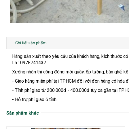
Chi tiết sản phẩm
Hàng sản xuất theo yêu cầu của khách hàng, kích thước có
Lh : 0978741437
Xưởng nhận thi công đóng mới quầy, ốp tường, bàn ghế, kệ
- Giao hàng miễn phí tại TPHCM đối với đơn hàng có hóa đơ
- Tính phí giao từ 200.000đ - 400.000đ tùy xa gần tại TP.H
- Hỗ trợ phí giao ở tỉnh
Sản phẩm khác