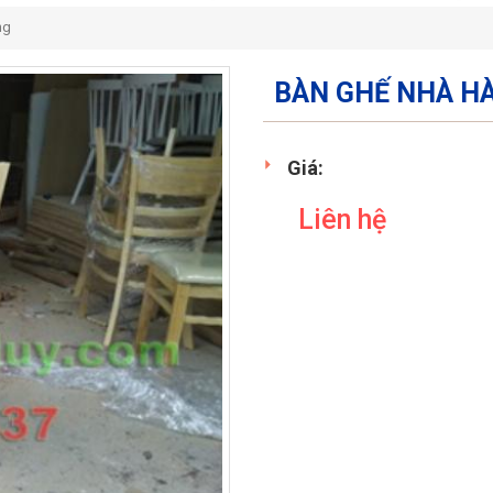
ng
BÀN GHẾ NHÀ HÀ
Giá:
Liên hệ