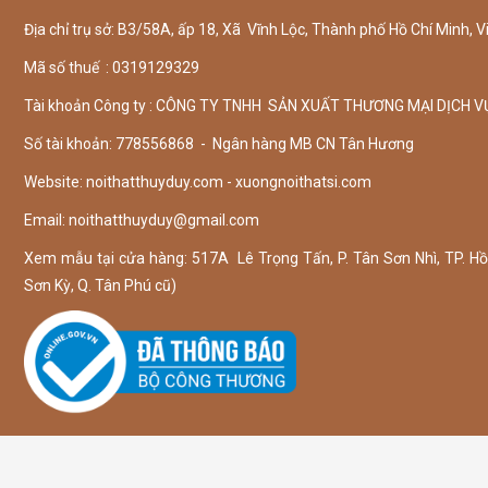
Địa chỉ trụ sở: B3/58A, ấp 18, Xã Vĩnh Lộc, Thành phố Hồ Chí Minh, V
Mã số thuế : 0319129329
Tài khoản Công ty : CÔNG TY TNHH SẢN XUẤT THƯƠNG MẠI DỊCH V
Số tài khoản: 778556868 - Ngân hàng MB CN Tân Hương
Website: noithatthuyduy.com - xuongnoithatsi.com
Email:
noithatthuyduy@gmail.com
Xem mẫu tại cửa hàng: 517A Lê Trọng Tấn, P. Tân Sơn Nhì, TP. Hồ 
Sơn Kỳ, Q. Tân Phú cũ)