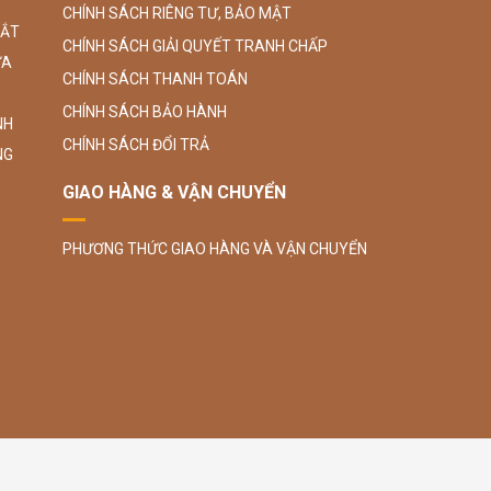
CHÍNH SÁCH RIÊNG TƯ, BẢO MẬT
SẮT
CHÍNH SÁCH GIẢI QUYẾT TRANH CHẤP
ỮA
CHÍNH SÁCH THANH TOÁN
CHÍNH SÁCH BẢO HÀNH
NH
CHÍNH SÁCH ĐỔI TRẢ
NG
GIAO HÀNG & VẬN CHUYỂN
PHƯƠNG THỨC GIAO HÀNG VÀ VẬN CHUYỂN