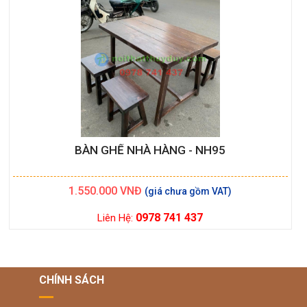
BÀN GHẾ NHÀ HÀNG - NH95
1.550.000
VNĐ
0978 741 437
Liên Hệ:
CHÍNH SÁCH