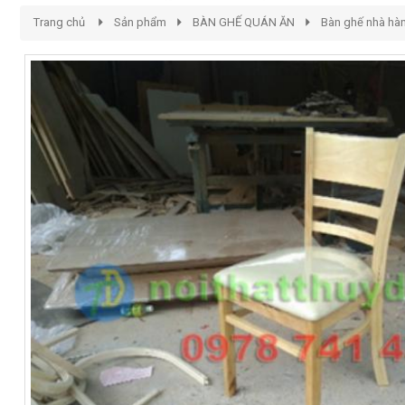
Trang chủ
Sản phẩm
BÀN GHẾ QUÁN ĂN
Bàn ghế nhà hà