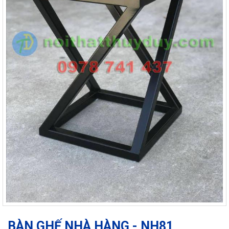
BÀN GHẾ NHÀ HÀNG - NH81