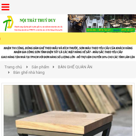
Trang chủ
Sản phẩm
BÀN GHẾ QUÁN ĂN
Bàn ghế nhà hàng