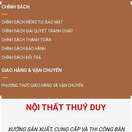
CHÍNH SÁCH
CHÍNH SÁCH RIÊNG TƯ, BẢO MẬT
CHÍNH SÁCH GIẢI QUYẾT TRANH CHẤP
CHÍNH SÁCH THANH TOÁN
CHÍNH SÁCH BẢO HÀNH
CHÍNH SÁCH ĐỔI TRẢ
GIAO HÀNG & VẬN CHUYỂN
PHƯƠNG THỨC GIAO HÀNG VÀ VẬN CHUYỂN
NỘI THẤT THUÝ DUY
XƯỞNG SẢN XUẤT, CUNG CẤP VÀ THI CÔNG BÀN