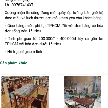
Lh : 0978741437
Xưởng nhận thi công đóng mới quầy, ốp tường, bàn ghế, kệ
theo mẫu và kích thước, sơn màu theo yêu cầu khách hàng.
- Giao hàng miễn phí tại TPHCM đối với đơn hàng có hóa
đơn tổng trên 15 triệu.
- Tính phí giao từ 200.000đ - 400.000đ tùy xa gần tại
TP.HCM với hóa đơn dưới 15 triệu.
- Hỗ trợ phí giao ở tỉnh
Sản phẩm khác