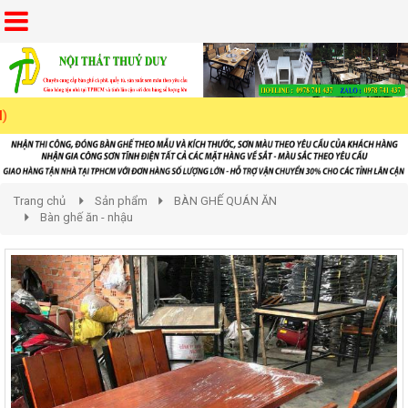
Trang chủ
Sản phẩm
BÀN GHẾ QUÁN ĂN
Bàn ghế ăn - nhậu