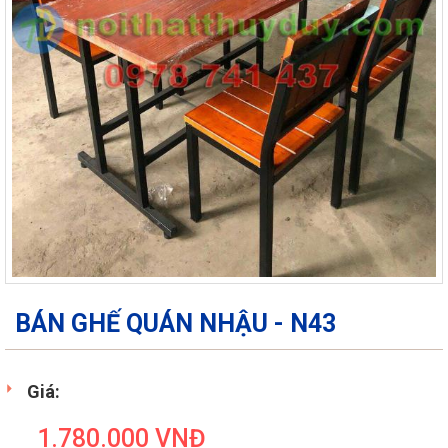
BÁN GHẾ QUÁN NHẬU - N43
Giá:
1.780.000
VNĐ