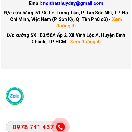
Email:
noithatthuyduy@gmail.com
Đ/c cửa hàng:
517A Lê Trọng Tấn, P. Tân Sơn Nhì, TP. Hồ
Chí Minh, Việt Nam (P. Sơn Kỳ, Q. Tân Phú cũ)
-
Xem
đường đi
Đ/c xưởng SX : B3/58A Ấp 2, Xã Vĩnh Lộc A, Huyện Bình
Chánh, TP HCM -
Xem đường đi
0978 741 437