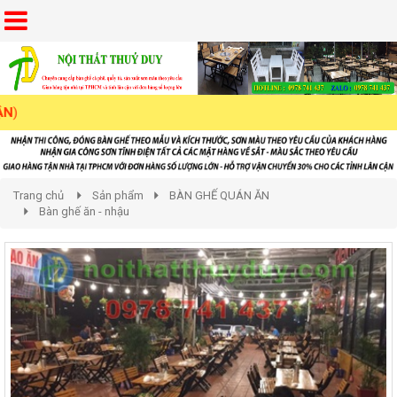
Trang chủ
Sản phẩm
BÀN GHẾ QUÁN ĂN
Bàn ghế ăn - nhậu