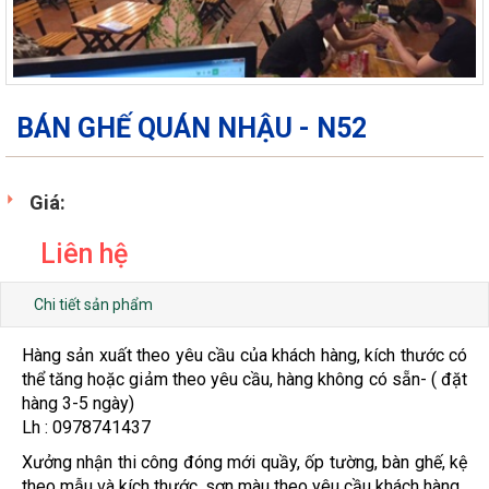
BÁN GHẾ QUÁN NHẬU - N52
Giá:
Liên hệ
Chi tiết sản phẩm
Hàng sản xuất theo yêu cầu của khách hàng, kích thước có
thể tăng hoặc giảm theo yêu cầu, hàng không có sẵn- ( đặt
hàng 3-5 ngày)
Lh : 0978741437
Xưởng nhận thi công đóng mới quầy, ốp tường, bàn ghế, kệ
theo mẫu và kích thước, sơn màu theo yêu cầu khách hàng.