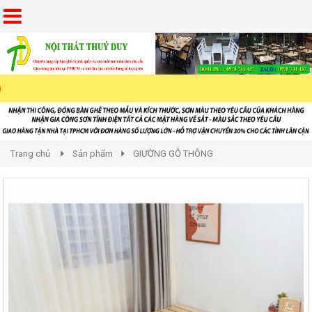
Trang chủ
Sản phẩm
GIƯỜNG GỖ THÔNG