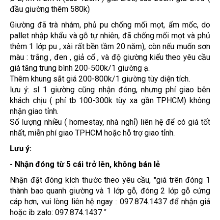
đầu giường thêm 580k)
Giường đã trà nhám, phủ pu chống mối mọt, ẩm mốc, do
pallet nhập khẩu và gỗ tự nhiên, đã chống mối mọt và phủ
thêm 1 lớp pu , xài rất bền tầm 20 năm), còn nếu muốn sơn
màu : trắng , đen , giả cổ , và độ giường kiểu theo yêu cầu
giá tăng trung bình 200-500k/1 giường ạ.
Thêm khung sắt giá 200-800k/1 giường tùy diện tích.
lưu ý: sl 1 giường cũng nhận đóng, nhưng phí giao bên
khách chịu ( phí tb 100-300k tùy xa gần TPHCM) không
nhận giao tỉnh.
Số lượng nhiều ( homestay, nhà nghỉ) liên hệ để có giá tốt
nhất, miễn phí giao TPHCM hoặc hỗ trợ giao tỉnh.
Lưu ý:
- Nhận đóng từ 5 cái trở lên, không bán lẻ
Nhận đặt đóng kích thước theo yêu cầu, "giá trên đóng 1
thành bao quanh giường và 1 lớp gỗ, đóng 2 lớp gỗ cứng
cáp hơn, vui lòng liên hệ ngay :
097.874.1437
để nhận giá
hoặc ib zalo:
097.874.1437 "