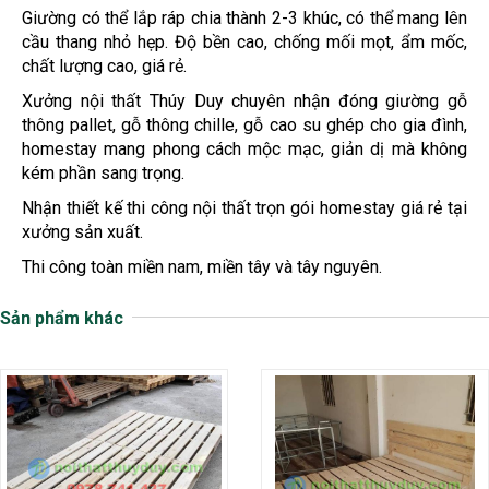
Giường có thể lắp ráp chia thành 2-3 khúc, có thể mang lên
cầu thang nhỏ hẹp. Độ bền cao, chống mối mọt, ẩm mốc,
chất lượng cao, giá rẻ.
Xưởng nội thất Thúy Duy chuyên nhận đóng giường gỗ
thông pallet, gỗ thông chille, gỗ cao su ghép cho gia đình,
homestay mang phong cách mộc mạc, giản dị mà không
kém phần sang trọng.
Nhận thiết kế thi công nội thất trọn gói homestay giá rẻ tại
xưởng sản xuất.
Thi công toàn miền nam, miền tây và tây nguyên.
Sản phẩm khác