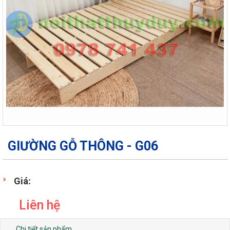
GIƯỜNG GỖ THÔNG - G06
Giá:
Liên hệ
Chi tiết sản phẩm