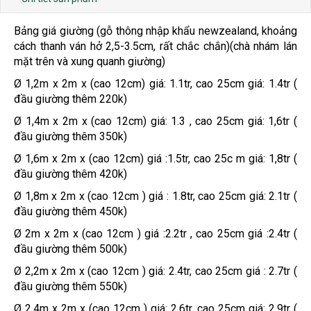
Bảng giá giường (gỗ thông nhập khẩu newzealand, khoảng
cách thanh ván hở 2,5-3.5cm, rất chắc chắn)(chà nhám lán
mặt trên và xung quanh giường)
Ø 1,2m x 2m x (cao 12cm) giá: 1.1tr, cao 25cm giá: 1.4tr (
đầu giường thêm 220k)
Ø 1,4m x 2m x (cao 12cm) giá: 1.3 , cao 25cm giá: 1,6tr (
đầu giường thêm 350k)
Ø 1,6m x 2m x (cao 12cm) giá :1.5tr, cao 25c m giá: 1,8tr (
đầu giường thêm 420k)
Ø 1,8m x 2m x (cao 12cm ) giá : 1.8tr, cao 25cm giá: 2.1tr (
đầu giường thêm 450k)
Ø 2m x 2m x (cao 12cm ) giá :2.2tr , cao 25cm giá :2.4tr (
đầu giường thêm 500k)
Ø 2,2m x 2m x (cao 12cm ) giá: 2.4tr, cao 25cm giá : 2.7tr (
đầu giường thêm 550k)
Ø 2,4m x 2m x (cao 12cm ) giá: 2.6tr, cao 25cm giá: 2.9tr (