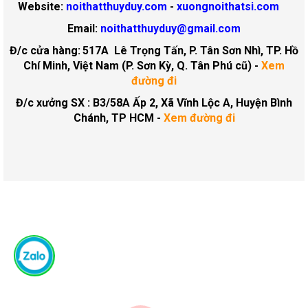
Website:
noithatthuyduy.com
-
xuongnoithatsi.com
Email:
noithatthuyduy@gmail.com
Đ/c cửa hàng:
517A Lê Trọng Tấn, P. Tân Sơn Nhì, TP. Hồ
Chí Minh, Việt Nam (P. Sơn Kỳ, Q. Tân Phú cũ)
-
Xem
đường đi
Đ/c xưởng SX : B3/58A Ấp 2, Xã Vĩnh Lộc A, Huyện Bình
Chánh, TP HCM -
Xem đường đi