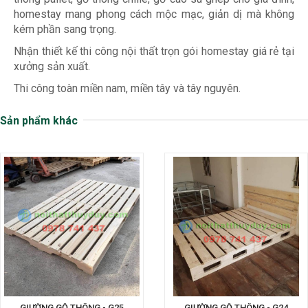
homestay mang phong cách mộc mạc, giản dị mà không
kém phần sang trọng.
Nhận thiết kế thi công nội thất trọn gói homestay giá rẻ tại
xưởng sản xuất.
Thi công toàn miền nam, miền tây và tây nguyên.
Sản phẩm khác
GIƯỜNG GỖ THÔNG - G25
GIƯỜNG GỖ THÔNG - G24