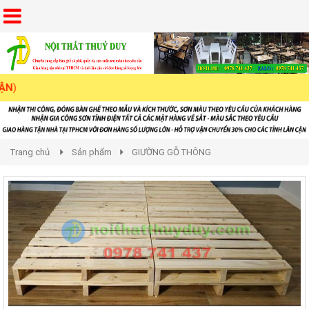
Trang chủ
Sản phẩm
GIƯỜNG GỖ THÔNG