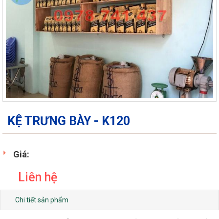
KỆ TRƯNG BÀY - K120
Giá:
Liên hệ
Chi tiết sản phẩm