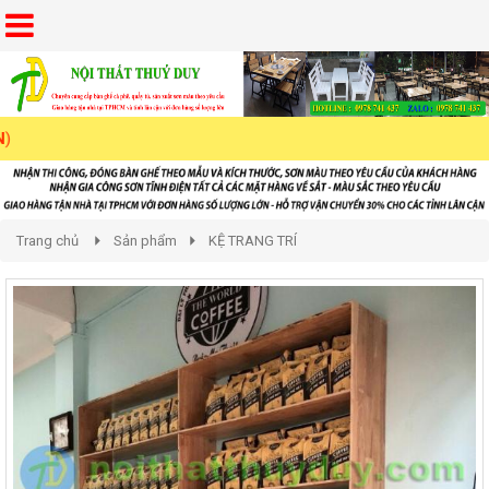
Trang chủ
Sản phẩm
KỆ TRANG TRÍ