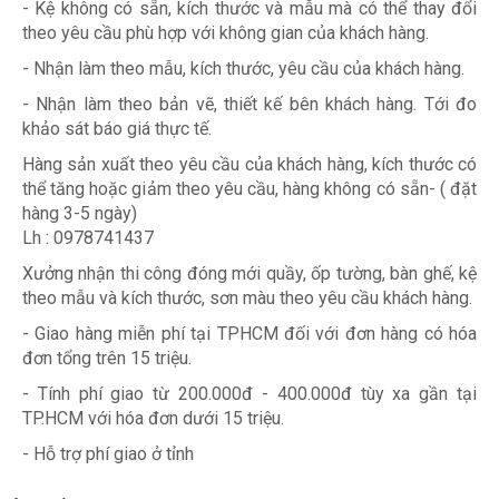
- Kệ không có sẵn, kích thước và mẫu mà có thể thay đổi
theo yêu cầu phù hợp với không gian của khách hàng.
- Nhận làm theo mẫu, kích thước, yêu cầu của khách hàng.
- Nhận làm theo bản vẽ, thiết kế bên khách hàng. Tới đo
khảo sát báo giá thực tế.
Hàng sản xuất theo yêu cầu của khách hàng, kích thước có
thể tăng hoặc giảm theo yêu cầu, hàng không có sẵn- ( đặt
hàng 3-5 ngày)
Lh : 0978741437
Xưởng nhận thi công đóng mới quầy, ốp tường, bàn ghế, kệ
theo mẫu và kích thước, sơn màu theo yêu cầu khách hàng.
- Giao hàng miễn phí tại TPHCM đối với đơn hàng có hóa
đơn tổng trên 15 triệu.
- Tính phí giao từ 200.000đ - 400.000đ tùy xa gần tại
TP.HCM với hóa đơn dưới 15 triệu.
- Hỗ trợ phí giao ở tỉnh