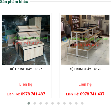
Sản phẩm khác
KỆ TRƯNG BÀY - K127
KỆ TRƯNG BÀY - K126
Liên hệ
Liên hệ
0978 741 437
0978 741 437
Liên Hệ:
Liên Hệ: