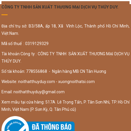
CÔNG TY TNHH SẢN XUẤT THƯƠNG MẠI DỊCH VỤ THÚY DUY.
Địa chỉ trụ sở: B3/58A, ấp 18, Xã Vĩnh Lộc, Thành phố Hồ Chí Minh,
Việt Nam.
Mã số thuế : 0319129329
Tài khoản Công ty : CÔNG TY TNHH SẢN XUẤT THƯƠNG MẠI DỊCH VỤ
THÚY DUY.
Số tài khoản: 778556868 - Ngân hàng MB CN Tân Hương
Website: noithatthuyduy.com - xuongnoithatsi.com
Email:
noithatthuyduy@gmail.com
Xem mẫu tại cửa hàng: 517A Lê Trọng Tấn, P. Tân Sơn Nhì, TP. Hồ Chí
Minh, Việt Nam (P. Sơn Kỳ, Q. Tân Phú cũ)