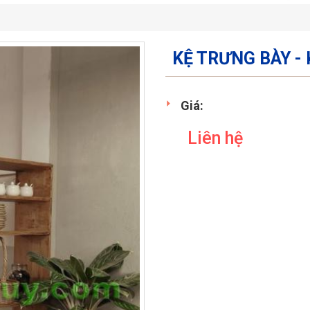
KỆ TRƯNG BÀY - 
Giá:
Liên hệ