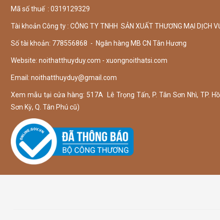
Mã số thuế : 0319129329
Tài khoản Công ty : CÔNG TY TNHH SẢN XUẤT THƯƠNG MẠI DỊCH V
Số tài khoản: 778556868 - Ngân hàng MB CN Tân Hương
Website: noithatthuyduy.com - xuongnoithatsi.com
Email:
noithatthuyduy@gmail.com
Xem mẫu tại cửa hàng: 517A Lê Trọng Tấn, P. Tân Sơn Nhì, TP. Hồ 
Sơn Kỳ, Q. Tân Phú cũ)