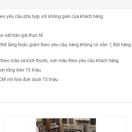
heo yêu cầu phù hợp với không gian của khách hàng.
o sát báo giá thực tế.
 thể tăng hoặc giảm theo yêu cầu, hàng không có sẵn- ( đặt hàng
 theo mẫu và kích thước, sơn màu theo yêu cầu khách hàng.
n tổng trên 15 triệu.
CM với hóa đơn dưới 15 triệu.