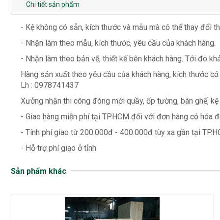
Chi tiết sản phẩm
- Kệ không có sẵn, kích thước và mẫu mà có thể thay đổi t
- Nhận làm theo mẫu, kích thước, yêu cầu của khách hàng.
- Nhận làm theo bản vẽ, thiết kế bên khách hàng. Tới đo khả
Hàng sản xuất theo yêu cầu của khách hàng, kích thước có
Lh : 0978741437
Xưởng nhận thi công đóng mới quầy, ốp tường, bàn ghế, kệ
- Giao hàng miễn phí tại TPHCM đối với đơn hàng có hóa đơ
- Tính phí giao từ 200.000đ - 400.000đ tùy xa gần tại TP.H
- Hỗ trợ phí giao ở tỉnh
Sản phẩm khác