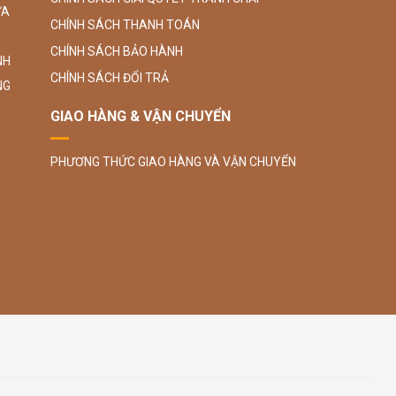
ỮA
CHÍNH SÁCH THANH TOÁN
CHÍNH SÁCH BẢO HÀNH
NH
CHÍNH SÁCH ĐỔI TRẢ
NG
GIAO HÀNG & VẬN CHUYỂN
PHƯƠNG THỨC GIAO HÀNG VÀ VẬN CHUYỂN