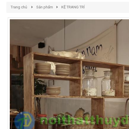
Trang chủ
Sản phẩm
KỆ TRANG TRÍ