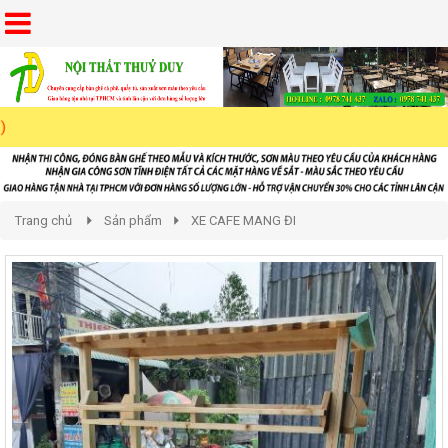
Trang chủ
Sản phẩm
XE CAFE MANG ĐI