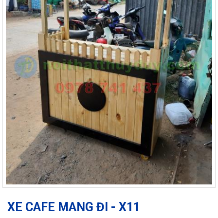
XE CAFE MANG ĐI - X11