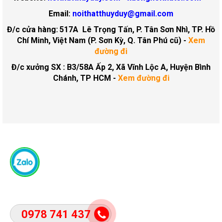
Email:
noithatthuyduy@gmail.com
Đ/c cửa hàng:
517A Lê Trọng Tấn, P. Tân Sơn Nhì, TP. Hồ
Chí Minh, Việt Nam (P. Sơn Kỳ, Q. Tân Phú cũ)
-
Xem
đường đi
Đ/c xưởng SX : B3/58A Ấp 2, Xã Vĩnh Lộc A, Huyện Bình
Chánh, TP HCM -
Xem đường đi
0978 741 437