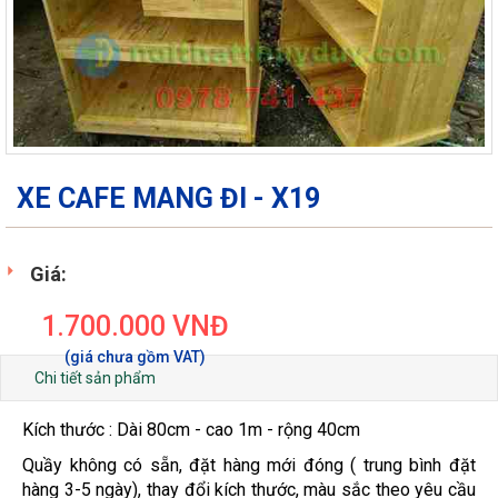
XE CAFE MANG ĐI - X19
Giá:
1.700.000
VNĐ
Chi tiết sản phẩm
Kích thước : Dài 80cm - cao 1m - rộng 40cm
Quầy không có sẵn, đặt hàng mới đóng ( trung bình đặt
hàng 3-5 ngày), thay đổi kích thước, màu sắc theo yêu cầu