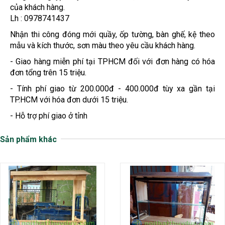
của khách hàng.
Lh : 0978741437
Nhận thi công đóng mới quầy, ốp tường, bàn ghế, kệ theo
mẫu và kích thước, sơn màu theo yêu cầu khách hàng.
- Giao hàng miễn phí tại TPHCM đối với đơn hàng có hóa
đơn tổng trên 15 triệu.
- Tính phí giao từ 200.000đ - 400.000đ tùy xa gần tại
TP.HCM với hóa đơn dưới 15 triệu.
- Hỗ trợ phí giao ở tỉnh
Sản phẩm khác