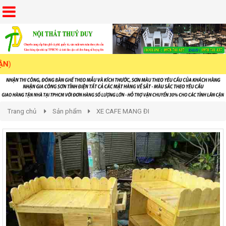
Trang chủ
Sản phẩm
XE CAFE MANG ĐI