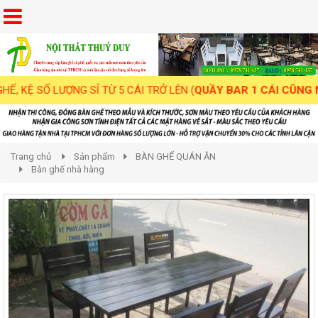
SỐ LƯỢNG SỈ TỪ 5 CÁI TRỞ LÊN (
QUẦY BAR 1 CÁI CŨNG NHẬN
)
Trang chủ
Sản phẩm
BÀN GHẾ QUÁN ĂN
Bàn ghế nhà hàng