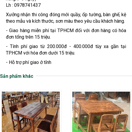
Lh : 0978741437
Xưởng nhận thi công đóng mới quầy, ốp tường, bàn ghế, kệ
theo mẫu và kích thước, sơn màu theo yêu cầu khách hàng.
- Giao hàng miễn phí tại TPHCM đối với đơn hàng có hóa
đơn tổng trên 15 triệu.
- Tính phí giao từ 200.000đ - 400.000đ tùy xa gần tại
TP.HCM với hóa đơn dưới 15 triệu.
- Hỗ trợ phí giao ở tỉnh
Sản phẩm khác