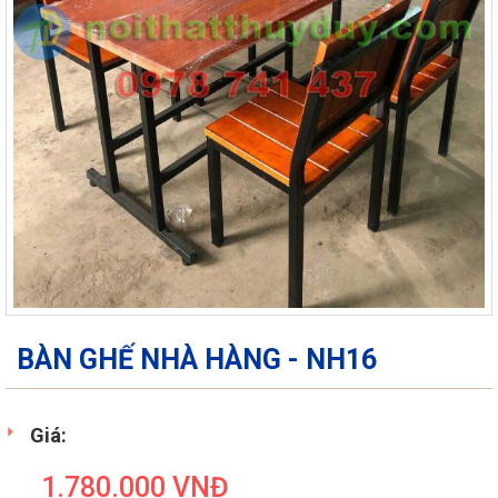
BÀN GHẾ NHÀ HÀNG - NH16
Giá:
1.780.000
VNĐ