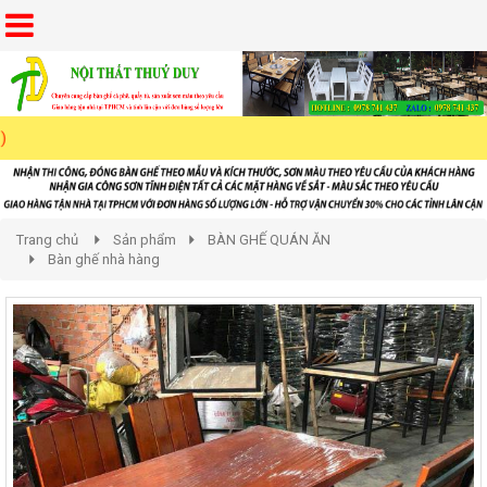
Trang chủ
Sản phẩm
BÀN GHẾ QUÁN ĂN
Bàn ghế nhà hàng