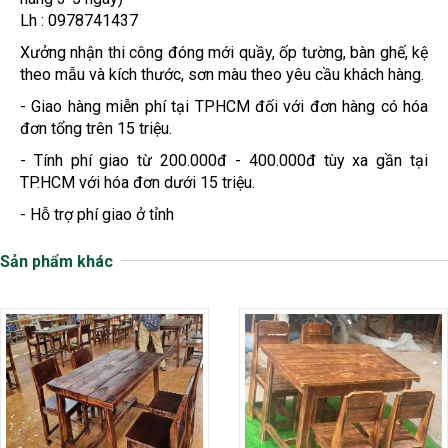
Lh : 0978741437
Xưởng nhận thi công đóng mới quầy, ốp tường, bàn ghế, kệ
theo mẫu và kích thước, sơn màu theo yêu cầu khách hàng.
- Giao hàng miễn phí tại TPHCM đối với đơn hàng có hóa
đơn tổng trên 15 triệu.
- Tính phí giao từ 200.000đ - 400.000đ tùy xa gần tại
TP.HCM với hóa đơn dưới 15 triệu.
- Hỗ trợ phí giao ở tỉnh
Sản phẩm khác