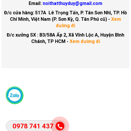
Email:
noithatthuyduy@gmail.com
Đ/c cửa hàng:
517A Lê Trọng Tấn, P. Tân Sơn Nhì, TP. Hồ
Chí Minh, Việt Nam (P. Sơn Kỳ, Q. Tân Phú cũ)
-
Xem
đường đi
Đ/c xưởng SX : B3/58A Ấp 2, Xã Vĩnh Lộc A, Huyện Bình
Chánh, TP HCM -
Xem đường đi
0978 741 437