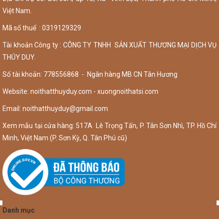
Việt Nam.
Mã số thuế : 0319129329
Tài khoản Công ty : CÔNG TY TNHH SẢN XUẤT THƯƠNG MẠI DỊCH VỤ
THÚY DUY.
Số tài khoản: 778556868 - Ngân hàng MB CN Tân Hương
Website: noithatthuyduy.com - xuongnoithatsi.com
Email:
noithatthuyduy@gmail.com
Xem mẫu tại cửa hàng: 517A Lê Trọng Tấn, P. Tân Sơn Nhì, TP. Hồ Chí
Minh, Việt Nam (P. Sơn Kỳ, Q. Tân Phú cũ)
Danh mục