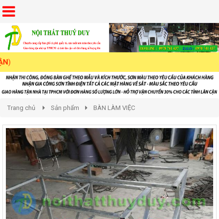
Trang chủ
Sản phẩm
BÀN LÀM VIỆC