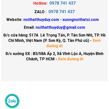
0978 741 437
Hotline
:
0978 741 437
ZALO :
Website:
noithatthuyduy.com
-
xuongnoithatsi.com
Email:
noithatthuyduy@gmail.com
Đ/c cửa hàng:
517A Lê Trọng Tấn, P. Tân Sơn Nhì, TP. Hồ
Chí Minh, Việt Nam (P. Sơn Kỳ, Q. Tân Phú cũ)
-
Xem
đường đi
Đ/c xưởng SX : B3/58A Ấp 2, Xã Vĩnh Lộc A, Huyện Bình
Chánh, TP HCM -
Xem đường đi