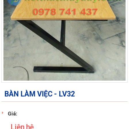
BÀN LÀM VIỆC - LV32
Giá:
Liên hệ