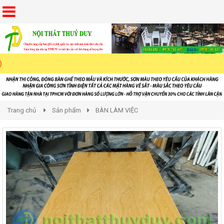
Trang chủ
Sản phẩm
BÀN LÀM VIỆC