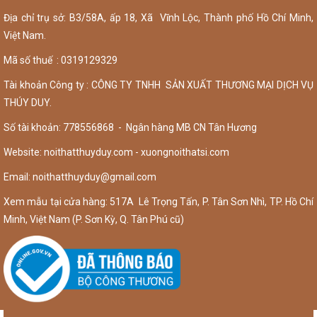
Địa chỉ trụ sở: B3/58A, ấp 18, Xã Vĩnh Lộc, Thành phố Hồ Chí Minh,
Việt Nam.
Mã số thuế : 0319129329
Tài khoản Công ty : CÔNG TY TNHH SẢN XUẤT THƯƠNG MẠI DỊCH VỤ
THÚY DUY.
Số tài khoản: 778556868 - Ngân hàng MB CN Tân Hương
Website: noithatthuyduy.com - xuongnoithatsi.com
Email:
noithatthuyduy@gmail.com
Xem mẫu tại cửa hàng: 517A Lê Trọng Tấn, P. Tân Sơn Nhì, TP. Hồ Chí
Minh, Việt Nam (P. Sơn Kỳ, Q. Tân Phú cũ)