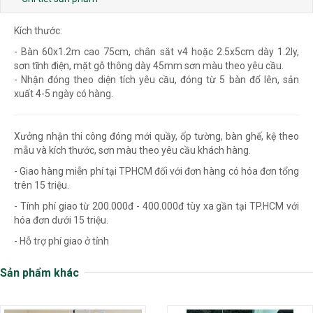
Kích thước:
- Bàn 60x1.2m cao 75cm, chân sắt v4 hoặc 2.5x5cm dày 1.2ly,
sơn tĩnh điện, mặt gỗ thông dày 45mm sơn màu theo yêu cầu.
- Nhận đóng theo diện tích yêu cầu, đóng từ 5 bàn đổ lên, sản
xuất 4-5 ngày có hàng.
Xưởng nhận thi công đóng mới quầy, ốp tường, bàn ghế, kệ theo
mẫu và kích thước, sơn màu theo yêu cầu khách hàng.
- Giao hàng miễn phí tại TPHCM đối với đơn hàng có hóa đơn tổng
trên 15 triệu.
- Tính phí giao từ 200.000đ - 400.000đ tùy xa gần tại TP.HCM với
hóa đơn dưới 15 triệu.
- Hỗ trợ phí giao ở tỉnh
Sản phẩm khác