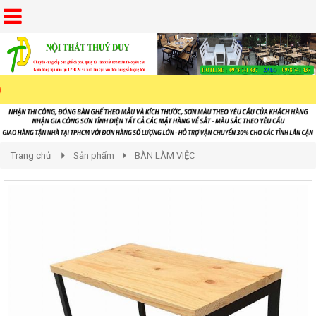
Trang chủ
Sản phẩm
BÀN LÀM VIỆC