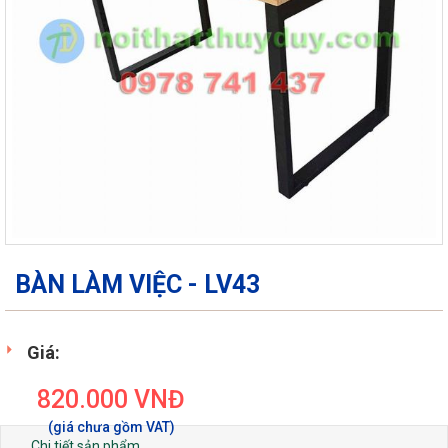
BÀN LÀM VIỆC - LV43
Giá:
820.000
VNĐ
Chi tiết sản phẩm