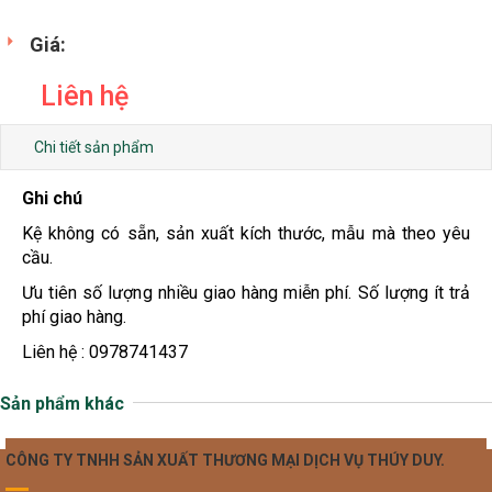
Giá:
Liên hệ
Chi tiết sản phẩm
Ghi chú
Kệ không có sẵn, sản xuất kích thước, mẫu mà theo yêu
cầu.
Ưu tiên số lượng nhiều giao hàng miễn phí. Số lượng ít trả
phí giao hàng.
Liên hệ : 0978741437
Sản phẩm khác
CÔNG TY TNHH SẢN XUẤT THƯƠNG MẠI DỊCH VỤ THÚY DUY.