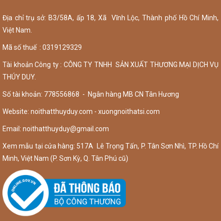
Địa chỉ trụ sở: B3/58A, ấp 18, Xã Vĩnh Lộc, Thành phố Hồ Chí Minh,
Việt Nam.
Mã số thuế : 0319129329
Tài khoản Công ty : CÔNG TY TNHH SẢN XUẤT THƯƠNG MẠI DỊCH VỤ
THÚY DUY.
Số tài khoản: 778556868 - Ngân hàng MB CN Tân Hương
Website: noithatthuyduy.com - xuongnoithatsi.com
Email:
noithatthuyduy@gmail.com
Xem mẫu tại cửa hàng: 517A Lê Trọng Tấn, P. Tân Sơn Nhì, TP. Hồ Chí
Minh, Việt Nam (P. Sơn Kỳ, Q. Tân Phú cũ)