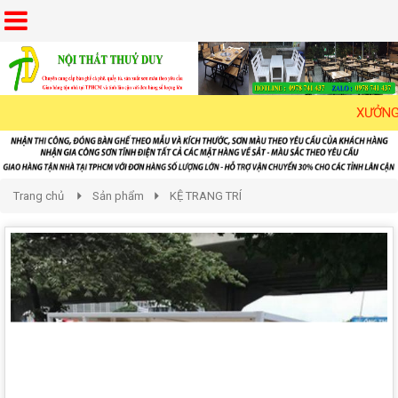
XƯỞNG NH
Trang chủ
Sản phẩm
KỆ TRANG TRÍ