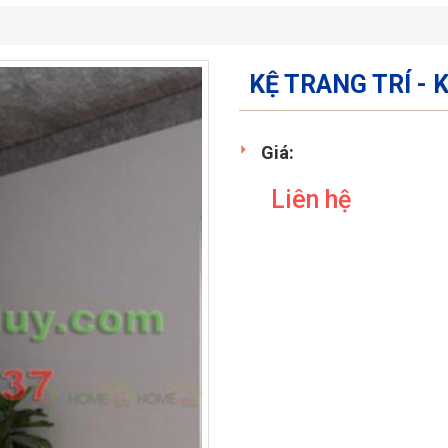
KỆ TRANG TRÍ - 
Giá:
Liên hệ