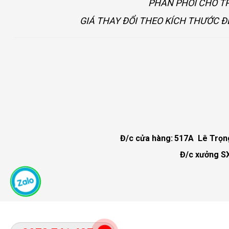
PHÂN PHỐI CHO TP
GIÁ THAY ĐỔI THEO KÍCH THƯỚC Đ
Đ/c cửa hàng:
517A Lê Trọng 
Đ/c xưởng SX