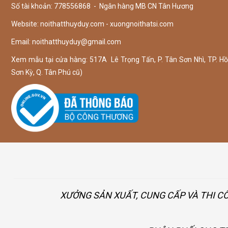
Số tài khoản: 778556868 - Ngân hàng MB CN Tân Hương
Website: noithatthuyduy.com - xuongnoithatsi.com
Email:
noithatthuyduy@gmail.com
Xem mẫu tại cửa hàng: 517A Lê Trọng Tấn, P. Tân Sơn Nhì, TP. Hồ 
Sơn Kỳ, Q. Tân Phú cũ)
XƯỞNG SẢN XUẤT, CUNG CẤP VÀ THI C