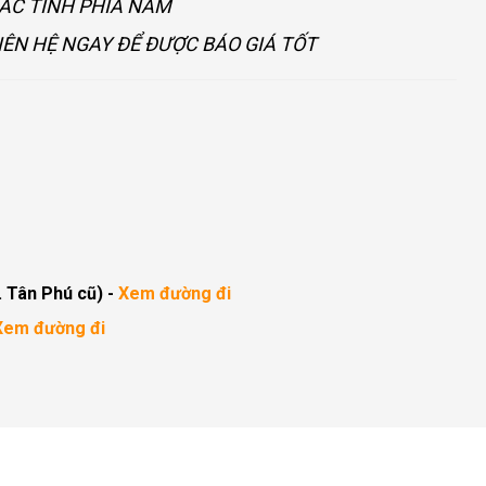
CÁC TỈNH PHÍA NAM
IÊN HỆ NGAY ĐỂ ĐƯỢC BÁO GIÁ TỐT
. Tân Phú cũ)
-
Xem đường đi
Xem đường đi