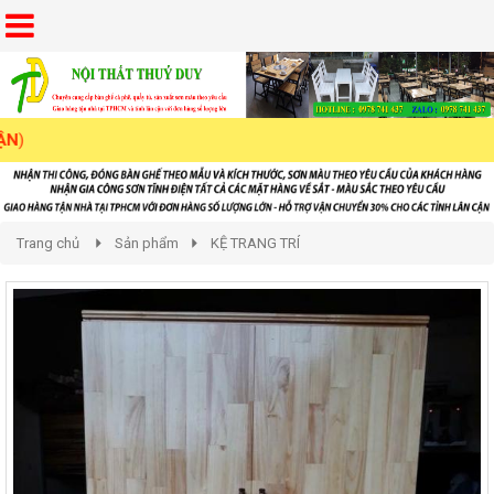
Trang chủ
Sản phẩm
KỆ TRANG TRÍ