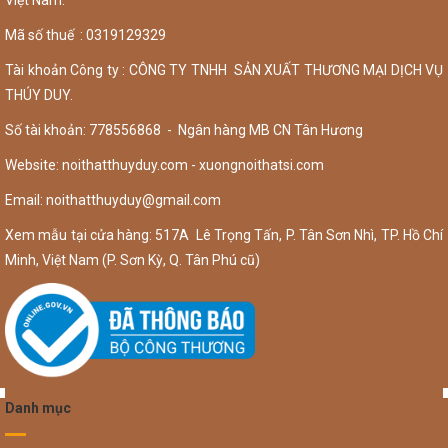
Việt Nam.
Mã số thuế : 0319129329
Tài khoản Công ty : CÔNG TY TNHH SẢN XUẤT THƯƠNG MẠI DỊCH VỤ
THÚY DUY.
Số tài khoản: 778556868 - Ngân hàng MB CN Tân Hương
Website: noithatthuyduy.com - xuongnoithatsi.com
Email:
noithatthuyduy@gmail.com
Xem mẫu tại cửa hàng: 517A Lê Trọng Tấn, P. Tân Sơn Nhì, TP. Hồ Chí
Minh, Việt Nam (P. Sơn Kỳ, Q. Tân Phú cũ)
Danh mục