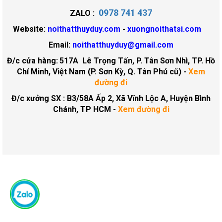
0978 741 437
ZALO :
Website:
noithatthuyduy.com
-
xuongnoithatsi.com
Email:
noithatthuyduy@gmail.com
Đ/c cửa hàng:
517A Lê Trọng Tấn, P. Tân Sơn Nhì, TP. Hồ
Chí Minh, Việt Nam (P. Sơn Kỳ, Q. Tân Phú cũ)
-
Xem
đường đi
Đ/c xưởng SX : B3/58A Ấp 2, Xã Vĩnh Lộc A, Huyện Bình
Chánh, TP HCM -
Xem đường đi