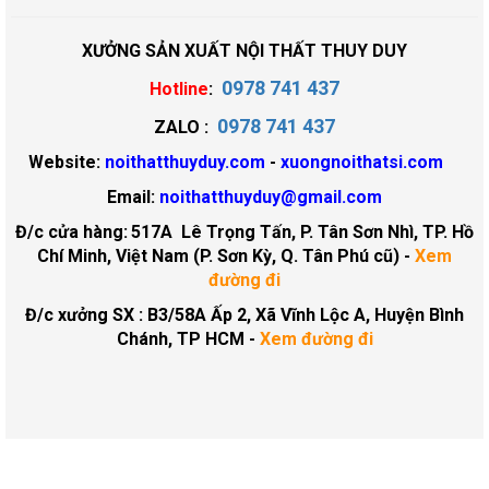
XƯỞNG SẢN XUẤT NỘI THẤT THUY DUY
0978 741 437
Hotline
:
0978 741 437
ZALO :
Website:
noithatthuyduy.com
-
xuongnoithatsi.com
Email:
noithatthuyduy@gmail.com
Đ/c cửa hàng:
517A Lê Trọng Tấn, P. Tân Sơn Nhì, TP. Hồ
Chí Minh, Việt Nam (P. Sơn Kỳ, Q. Tân Phú cũ)
-
Xem
đường đi
Đ/c xưởng SX : B3/58A Ấp 2, Xã Vĩnh Lộc A, Huyện Bình
Chánh, TP HCM -
Xem đường đi