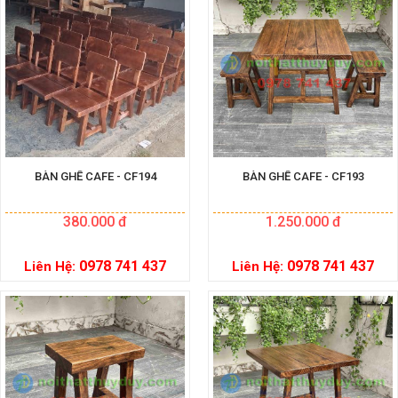
BÀN GHẾ CAFE - CF194
BÀN GHẾ CAFE - CF193
380.000 đ
1.250.000 đ
0978 741 437
0978 741 437
Liên Hệ:
Liên Hệ: