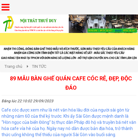
Trang chủ
TIN TỨC
89 MẪU BÀN GHẾ QUÁN CAFE CÓC RẺ, ĐẸP, ĐỘC
ĐÁO
Đăng lúc 22:10:02 29/09/2023
Cafe cóc được xem như là nét văn hóa lâu đời của người sài gòn từ
những năm 60 của thế kỷ trước. Khi ấy Sài Gòn được mệnh danh là
“Hòn ngọc của biển Đông” bị thực dân Pháp đô hộ và truyền bá nét văn
hóa cafe vỉa hè của họ. Ngày nay nó dần được bản địa hóa, trở thành
thức uống không thể thiếu của người Sài Gòn vào buổi sáng.