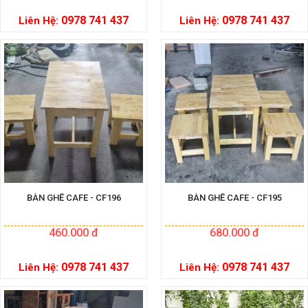
0978 741 437
0978 741 437
Liên Hệ:
Liên Hệ:
BÀN GHẾ CAFE - CF196
BÀN GHẾ CAFE - CF195
460.000 đ
680.000 đ
0978 741 437
0978 741 437
Liên Hệ:
Liên Hệ: