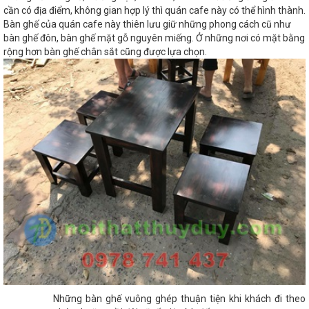
cần có địa điểm, không gian hợp lý thì quán cafe này có thể hình thành.
Bàn ghế của quán cafe này thiên lưu giữ những phong cách cũ như
bàn ghế đôn, bàn ghế mặt gỗ nguyên miếng. Ở những nơi có mặt bằng
rộng hơn bàn ghế chân sắt cũng được lựa chọn.
Những bàn ghế vuông ghép thuận tiện khi khách đi theo