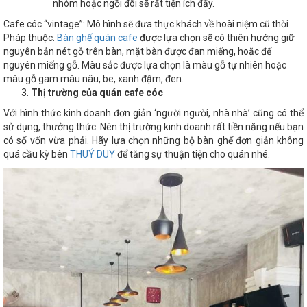
nhóm hoặc ngồi đôi sẽ rất tiện ích đấy.
Cafe cóc “vintage”: Mô hình sẽ đưa thực khách về hoài niệm cũ thời
Pháp thuộc.
Bàn ghế quán cafe
được lựa chọn sẽ có thiên hướng giữ
nguyên bản nét gỗ trên bàn, mặt bàn được đan miếng, hoặc để
nguyên miếng gỗ. Màu sắc được lựa chọn là màu gỗ tự nhiên hoặc
màu gỗ gam màu nâu, be, xanh đậm, đen.
Thị trường của quán cafe cóc
Với hình thức kinh doanh đơn giản ‘người người, nhà nhà’ cũng có thể
sử dụng, thưởng thức. Nên thị trường kinh doanh rất tiền năng nếu bạn
có số vốn vừa phải. Hãy lựa chọn những bộ bàn ghế đơn giản không
quá cầu kỳ bên
THUÝ DUY
để tăng sự thuận tiện cho quán nhé.