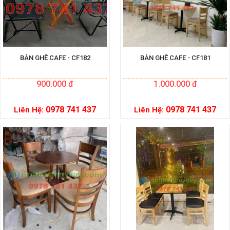
BÀN GHẾ CAFE - CF182
BÀN GHẾ CAFE - CF181
900.000 đ
1.000.000 đ
0978 741 437
0978 741 437
Liên Hệ:
Liên Hệ: