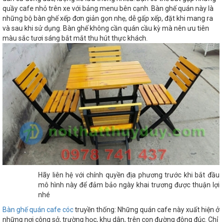
quầy cafe nhỏ trên xe với bảng menu bên cạnh. Bàn ghế quán này là
những bộ bàn ghế xếp đơn giản gọn nhẹ, dễ gấp xếp, đặt khi mang ra
và sau khi sử dụng. Bàn ghế không cần quán cầu kỳ mà nên ưu tiên
màu sắc tươi sáng bắt mắt thu hút thực khách.
Hãy liên hệ với chính quyền địa phương trước khi bắt đầu
mô hình này để đảm bảo ngày khai trương được thuận lợi
nhé
Bàn ghế quán
cafe cóc
truyền thống: Những quán cafe này xuất hiện ở
những nơi công sở, trường học, khu dân, trên con đường đông đúc. Chỉ