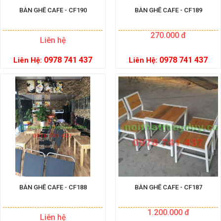
BÀN GHẾ CAFE - CF190
BÀN GHẾ CAFE - CF189
270.000 đ
Liên hệ
0978 741 437
0978 741 437
Liên Hệ:
Liên Hệ:
BÀN GHẾ CAFE - CF188
BÀN GHẾ CAFE - CF187
1.200.000 đ
Liên hệ