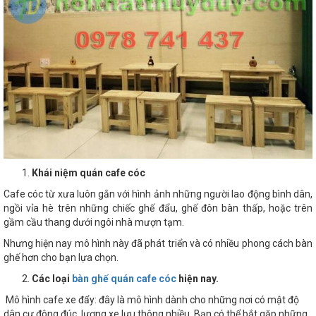
Khái niệm quán cafe cóc
Cafe cóc từ xưa luôn gắn với hình ảnh những người lao động bình dân,
ngồi vỉa hè trên những chiếc ghế đẩu, ghế đôn bàn thấp, hoặc trên
gầm cầu thang dưới ngôi nhà mượn tạm.
Nhưng hiện nay mô hình này đã phát triển và có nhiều phong cách bàn
ghế hơn cho bạn lựa chọn.
Các loại
bàn ghế quán cafe cóc
hiện nay.
Mô hình cafe xe đẩy: đây là mô hình dành cho những nơi có mật độ
dân cư đông đúc, lượng xe lưu thông nhiều. Bạn có thể bắt gặp những