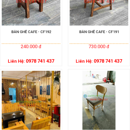
BÀN GHẾ CAFE - CF192
BÀN GHẾ CAFE - CF191
240.000 đ
730.000 đ
0978 741 437
0978 741 437
Liên Hệ:
Liên Hệ: