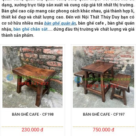
dạng, xưởng trực tiếp sản xuất và cung cấp giá tốt nhất thị trường.
Bàn ghế cao cấp mang các phong cách khác nhau, giá thành hợp lí,
thiết kế đẹp và chất lượng cao. Đến với
Nội Thất Thúy Duy bạn có
cơ sở hữu nhiều mẫu
bàn ghế quán ăn
, bàn ghế cafe , bàn ghế quán
nhậu,
bàn ghế chân sắt
.... đứng đầu thị trường về chất lượng và giá
thành sản phẩm.
BÀN GHẾ CAFE - CF198
BÀN GHẾ CAFE - CF197
230.000 đ
750.000 đ