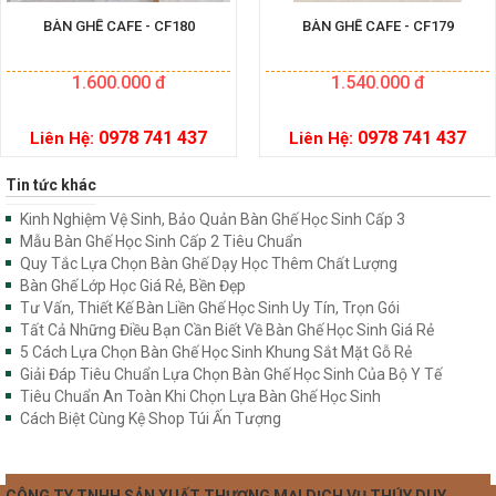
BÀN GHẾ CAFE - CF180
BÀN GHẾ CAFE - CF179
1.600.000 đ
1.540.000 đ
0978 741 437
0978 741 437
Liên Hệ:
Liên Hệ:
Tin tức khác
Kinh Nghiệm Vệ Sinh, Bảo Quản Bàn Ghế Học Sinh Cấp 3
Mẫu Bàn Ghế Học Sinh Cấp 2 Tiêu Chuẩn
Quy Tắc Lựa Chọn Bàn Ghế Dạy Học Thêm Chất Lượng
Bàn Ghế Lớp Học Giá Rẻ, Bền Đẹp
Tư Vấn, Thiết Kế Bàn Liền Ghế Học Sinh Uy Tín, Trọn Gói
Tất Cả Những Điều Bạn Cần Biết Về Bàn Ghế Học Sinh Giá Rẻ
5 Cách Lựa Chọn Bàn Ghế Học Sinh Khung Sắt Mặt Gỗ Rẻ
Giải Đáp Tiêu Chuẩn Lựa Chọn Bàn Ghế Học Sinh Của Bộ Y Tế
Tiêu Chuẩn An Toàn Khi Chọn Lựa Bàn Ghế Học Sinh
Cách Biệt Cùng Kệ Shop Túi Ấn Tượng