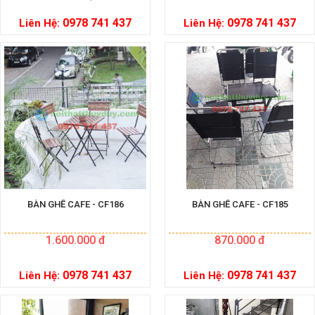
0978 741 437
0978 741 437
Liên Hệ:
Liên Hệ:
BÀN GHẾ CAFE - CF186
BÀN GHẾ CAFE - CF185
1.600.000 đ
870.000 đ
0978 741 437
0978 741 437
Liên Hệ:
Liên Hệ: