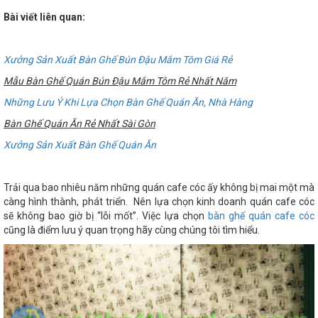
Bài viết liên quan:
Xưởng Sản Xuất Bàn Ghế Bún Đậu Mắm Tôm Giá Rẻ
Mẫu Bàn Ghế Quán Bún Đậu Mắm Tôm Rẻ Nhất Năm
Những Lưu Ý Khi Lựa Chọn Bàn Ghế Quán Ăn, Nhà Hàng
Bàn Ghế Quán Ăn Rẻ Nhất Sài Gòn
Xưởng Sản Xuất Bàn Ghế Quán Ăn
Trải qua bao nhiêu năm những quán cafe cóc ấy không bị mai một mà
càng hình thành, phát triển. Nên lựa chọn kinh doanh quán cafe cóc
sẽ không bao giờ bị “lỗi mốt”. Việc lựa chọn
bàn ghế quán cafe cóc
cũng là điểm lưu ý quan trọng hãy cùng chúng tôi tìm hiểu.