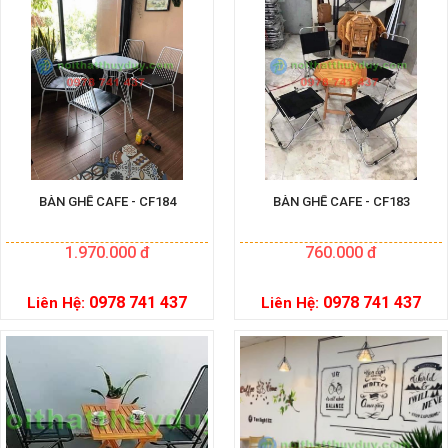
BÀN GHẾ CAFE - CF184
BÀN GHẾ CAFE - CF183
1.970.000 đ
760.000 đ
0978 741 437
0978 741 437
Liên Hệ:
Liên Hệ: