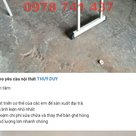
eo yêu cầu nội thất
THUÝ DUY
n tâm:
 triển cơ thể của các em để sản xuất đại trà.
linh kiện nhỏ nhất.
t kiệm chi phí sửa chữa và thay thế bàn ghế hỏng.
 số lượng lớn nhanh chóng.