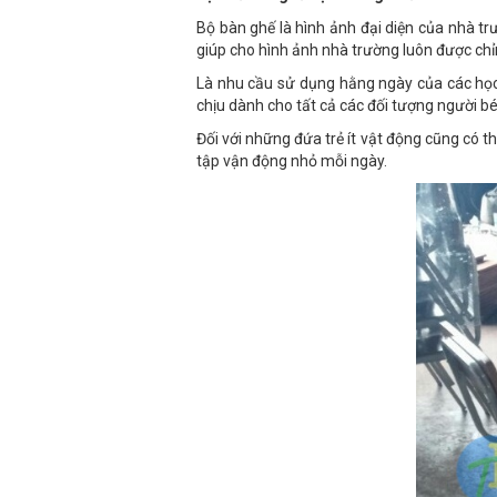
Bộ bàn ghế là hình ảnh đại diện của nhà t
giúp cho hình ảnh nhà trường luôn được ch
Là nhu cầu sử dụng hằng ngày của các học 
chịu dành cho tất cả các đối tượng người bé
Đối với những đứa trẻ ít vật động cũng có 
tập vận động nhỏ mỗi ngày.