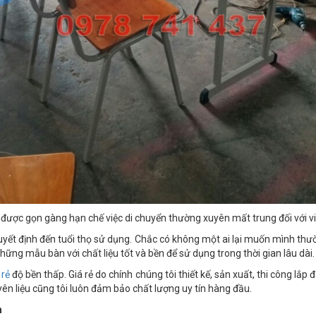
 được gọn gàng hạn chế việc di chuyển thường xuyên mất trung đối với vi
quyết định đến tuổi thọ sử dụng. Chắc có không một ai lại muốn mình thư
hững mẫu bàn với chất liệu tốt và bền để sử dụng trong thời gian lâu dài.
 rẻ
độ bền thấp. Giá rẻ do chính chúng tôi thiết kế, sản xuất, thi công lắ
yên liệu cũng tôi luôn đảm bảo chất lượng uy tín hàng đầu.
h