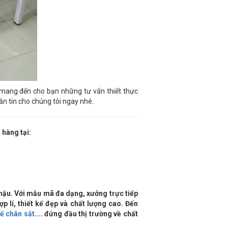
ẽ mang đến cho bạn những tư vấn thiết thực
n tin cho chúng tôi ngay nhé.
 hàng tại:
hậu. Với mẫu mã đa dạng, xưởng trực tiếp
 lí, thiết kế đẹp và chất lượng cao. Đến
ế chân sắt
.... đứng đầu thị trường về chất