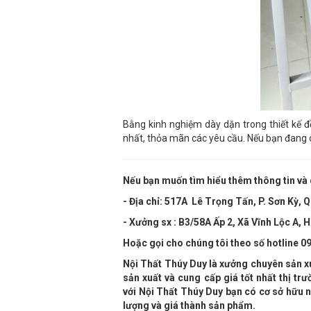
Bằng kinh nghiệm dày dặn trong thiết kế đ
nhất, thỏa mãn các yêu cầu. Nếu bạn đang c
Nếu bạn muốn tìm hiểu thêm thông tin và 
- Địa chỉ:
517A Lê Trọng Tấn, P. Sơn Kỳ, 
- Xưởng sx : B3/58A Ấp 2, Xã Vĩnh Lộc A
Hoặc gọi cho chúng tôi theo số hotline
09
Nội Thất Thúy Duy là xưởng chuyên sản x
sản xuất và cung cấp giá tốt nhất thị t
với
Nội Thất Thúy Duy bạn có cơ sở hữu
lượng và giá thành sản phẩm.