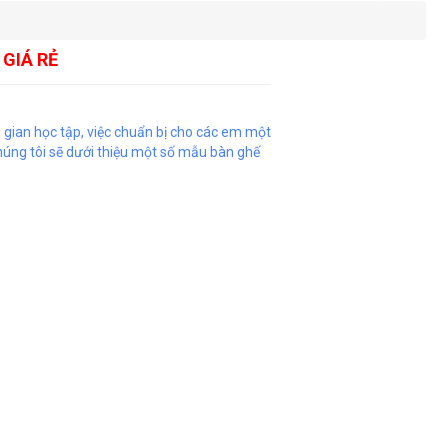
GIÁ RẺ
i gian học tập, việc chuẩn bị cho các em một
chúng tôi sẽ dưới thiệu một số mẫu bàn ghế