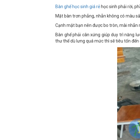
Bàn ghế học sinh giá rẻ
học sinh phải rời, p
Mặt bàn trơn phẳng, nhẵn không có màu sắc 
Cạnh mặt bạn nên được bo tròn, mài nhẵn m
Bàn ghế phải cân xứng giúp duy trì năng l
thư thế dù lưng quá mức thì sẽ tiêu tốn đế