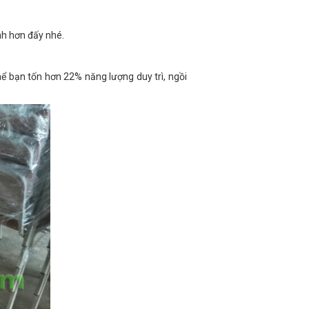
nh hơn đấy nhé.
ể bạn tốn hơn 22% năng lượng duy trì, ngồi