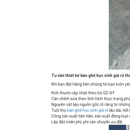
Tư vấn thiết kế bàn ghế học sinh giá rẻ th
Khi bạn đặt hàng bên chúng tôi bạn luôn yê
Kích thước cập nhật theo bộ GD-ĐT
Căn chỉnh sửa theo tình hình thực trạng phát
Nguyên vật liệu nguồn gốc rõ ràng từ những 
Tuổi thọ
bàn ghế học sinh giá rẻ
lâu dài, tiế
Công sản xuất tiên tiến, sản xuất đồng loạt
Lắp đặt miễn phí, phí vận chuyển ưu đãi.