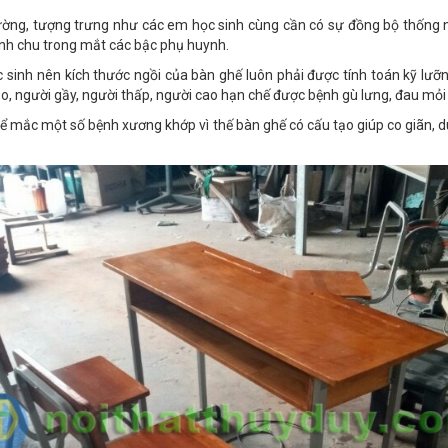
rường, tượng trưng như các em học sinh cùng cần có sự đồng bộ thống nh
ỉnh chu trong mắt các bậc phụ huynh.
sinh nên kích thước ngồi của bàn ghế luôn phải được tính toán kỹ lưỡ
o, người gầy, người thấp, người cao hạn chế được bệnh gù lưng, đau mỏi 
thể mắc một số bệnh xương khớp vì thế bàn ghế có cấu tạo giúp co giãn