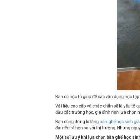
Bàn có hộc tủ giúp để các vận dụng học tập
Vật liệu cao cấp và chắc chắn sẽ là yếu tố 
đầu các trường học, gia đình nên lựa chọn n
Bạn cũng đừng lo lắng
bàn ghế học sinh giá
đại nên rẻ hơn so với thị trường. Nhưng ngu
Một số lưu ý khi lựa chọn bàn ghế học sin