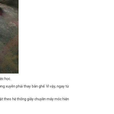
ệc học.
ờng xuyên phải thay bàn ghế. Vì vậy, ngay từ
p đặt theo hệ thống giây chuyền máy móc hiện