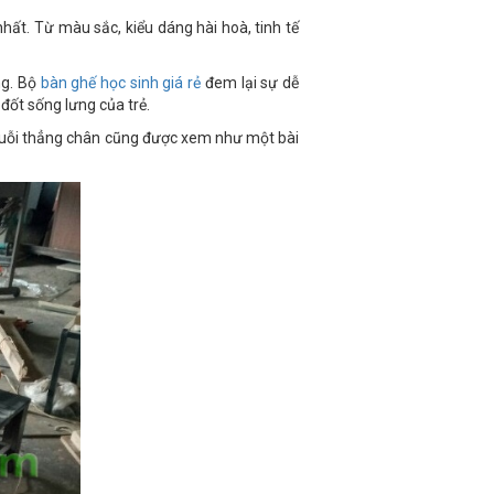
ất. Từ màu sắc, kiểu dáng hài hoà, tinh tế
ng. Bộ
bàn ghế học sinh giá rẻ
đem lại sự dễ
đốt sống lưng của trẻ.
, duỗi thẳng chân cũng được xem như một bài